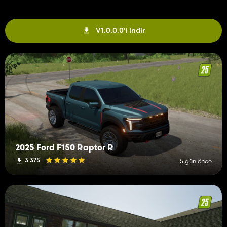
V1.0.0.0'i indir
2025 Ford F150 Raptor R
3 375
5 gün önce