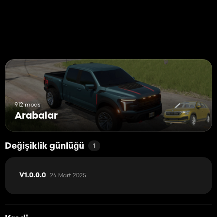
912 mods
Arabalar
Değişiklik günlüğü
1
24 Mart 2025
V1.0.0.0