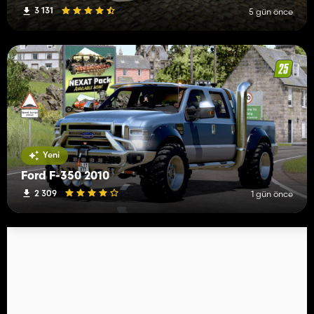
3 131
5 gün önce
Yeni
Ford F-350 2010
2 309
1 gün önce