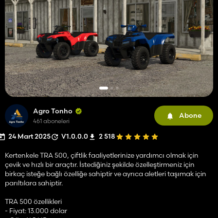
Agro Tonho
Abone
461 aboneleri
24 Mart 2025
V1.0.0.0
2 518
Kertenkele TRA 500, çiftlik faaliyetlerinize yardımcı olmak için
çevik ve hızlı bir araçtır. İstediğiniz şekilde özelleştirmeniz için
birkaç isteğe bağlı özelliğe sahiptir ve ayrıca aletleri taşımak için
parıltılara sahiptir.
TRA 500 özellikleri
- Fiyat: 13.000 dolar