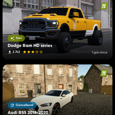
Yeni
Dodge Ram HD series
2 742
1 gün önce
Güncellendi
Audi RS5 2018-2020