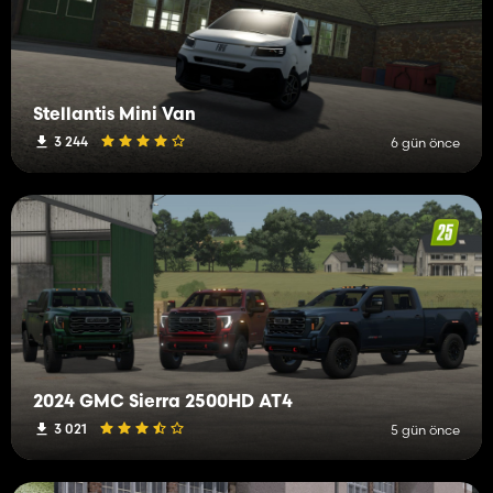
Stellantis Mini Van
3 244
6 gün önce
2024 GMC Sierra 2500HD AT4
3 021
5 gün önce