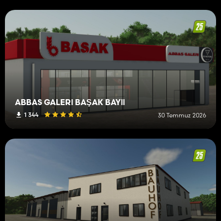
ABBAS GALERİ BAŞAK BAYİİ
1 344
30 Temmuz 2026