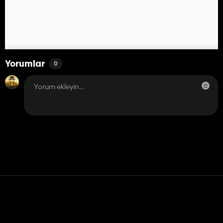
Yorumlar
0
Temas etmek