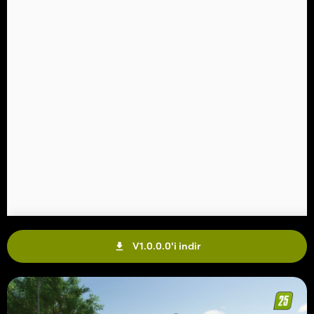
V1.0.0.0'i indir