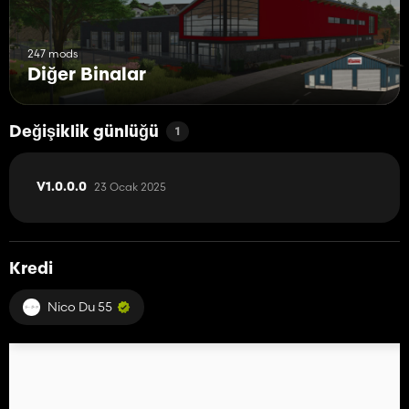
247 mods
Diğer Binalar
Değişiklik günlüğü
1
23 Ocak 2025
V1.0.0.0
Kredi
Nico Du 55