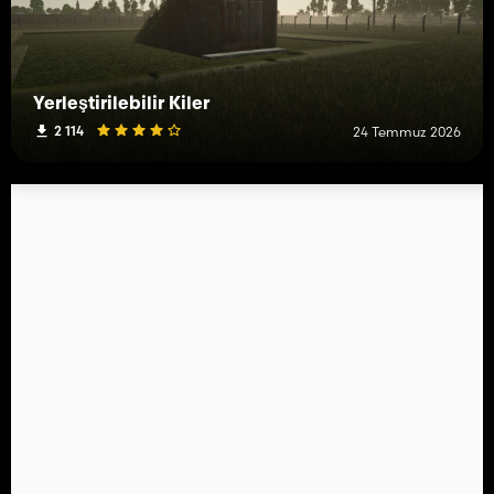
Yerleştirilebilir Kiler
2 114
24 Temmuz 2026