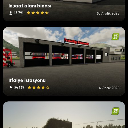
İnşaat alanı binası
16 791
30 Aralık 2025
İtfaiye istasyonu
34 139
4 Ocak 2025