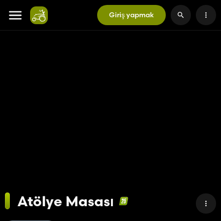
Giriş yapmak
Atölye Masası