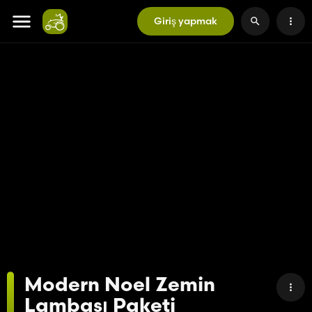
Giriş yapmak
Modern Noel Zemin
Lambası Paketi