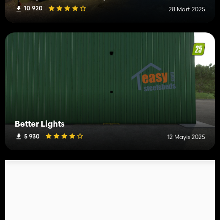
10 920
28 Mart 2025
Better Lights
5 930
12 Mayıs 2025