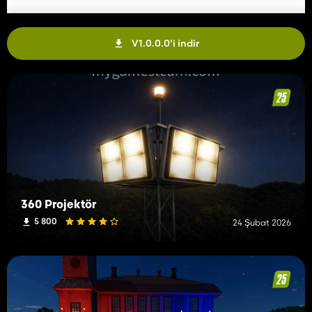
V1.0.0.0'i indir
360 Projektör
5 800
24 Şubat 2026