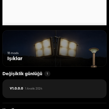
18 mods
Işıklar
Değişiklik günlüğü
1
1 Aralık 2024
V1.0.0.0