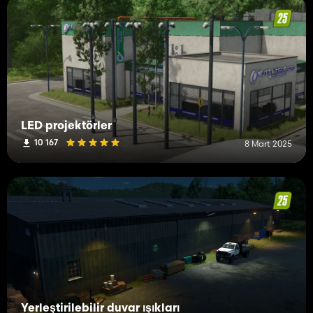
LED projektörler
10 167
8 Mart 2025
Yerleştirilebilir duvar ışıkları