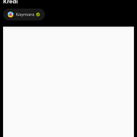
Kredi
Kaymara