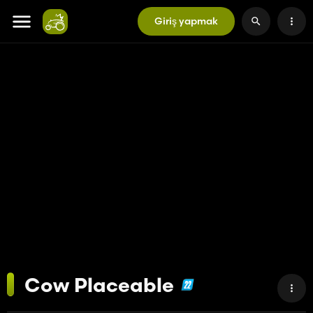
Giriş yapmak
Cow Placeable