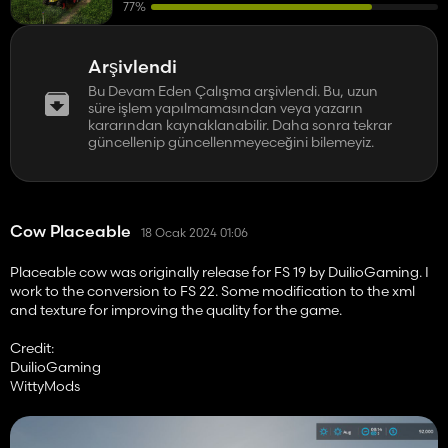
77%
Arşivlendi
Bu Devam Eden Çalışma arşivlendi. Bu, uzun
süre işlem yapılmamasından veya yazarın
kararından kaynaklanabilir. Daha sonra tekrar
güncellenip güncellenmeyeceğini bilemeyiz.
Cow Placeable
18 Ocak 2024 01:06
Placeable cow was originally release for FS 19 by DuilioGaming. I
work to the conversion to FS 22. Some modification to the xml
and texture for improving the quality for the game.
Credit:
DuilioGaming
WittyMods