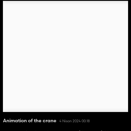
Animation of the crane
4 Nisan 2024 00:18