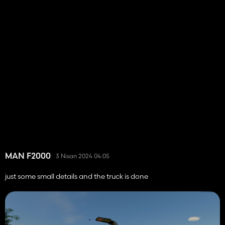
MAN F2000
3 Nisan 2024 04:05
just some small details and the truck is done