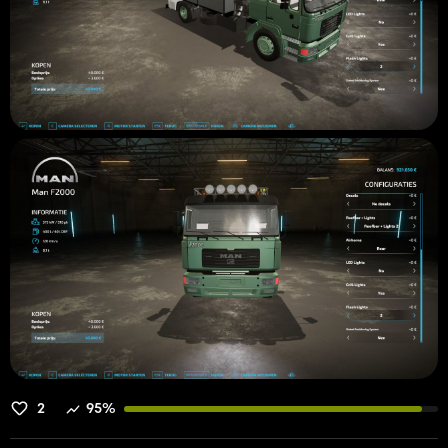
2
95%