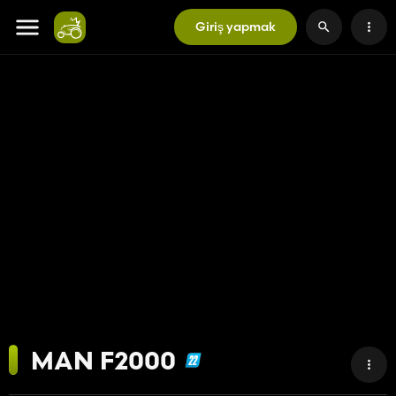
Giriş yapmak
MAN F2000