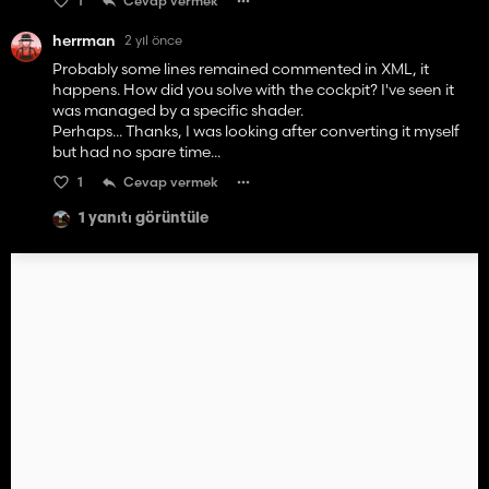
1
Cevap vermek
herrman
2 yıl önce
Probably some lines remained commented in XML, it
happens. How did you solve with the cockpit? I've seen it
was managed by a specific shader.
Perhaps... Thanks, I was looking after converting it myself
but had no spare time...
1
Cevap vermek
1 yanıtı görüntüle