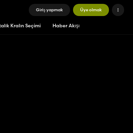
Giriş yapmak
Üye olmak
alık Kralın Seçimi
Haber Akışı