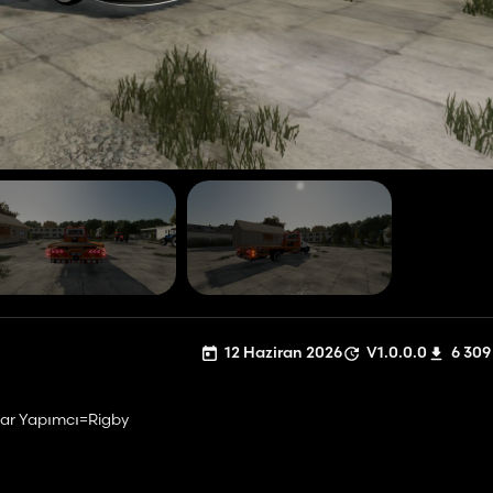
12 Haziran 2026
V1.0.0.0
6 309
ılar Yapımcı=Rigby