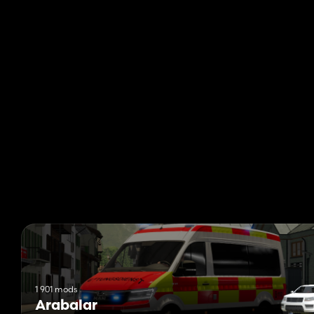
1 901 mods
Arabalar