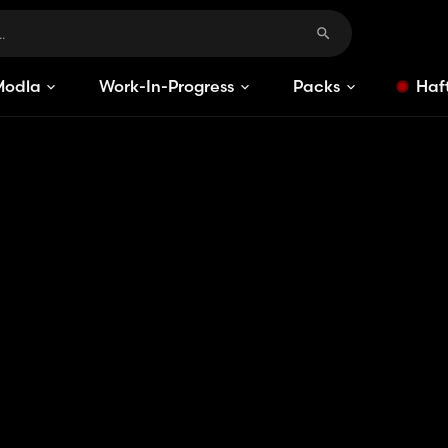
Modlar
Work-In-Progress
Packs
Haft