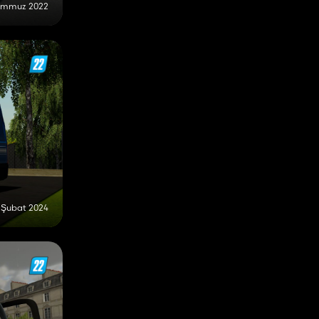
emmuz 2022
 Şubat 2024