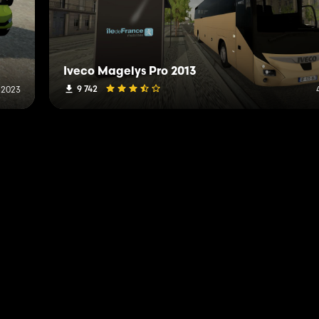
Iveco Magelys Pro 2013
9 742
 2023