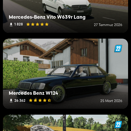
Mercedes-Benz Vito W639r Lang
1 828
27 Temmuz 2026
Mercedes Benz W124
26 362
25 Mart 2026