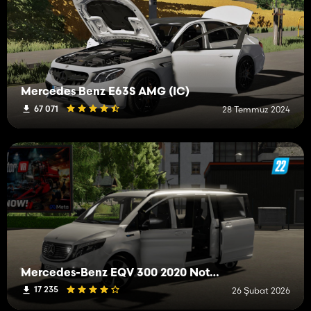
Mercedes Benz E63S AMG (IC)
67 071
28 Temmuz 2024
Mercedes-Benz EQV 300 2020 Notarzt
17 235
26 Şubat 2026