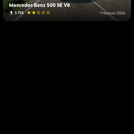
Mercedes Benz 500 SE V8
3 758
7 Haziran 2026