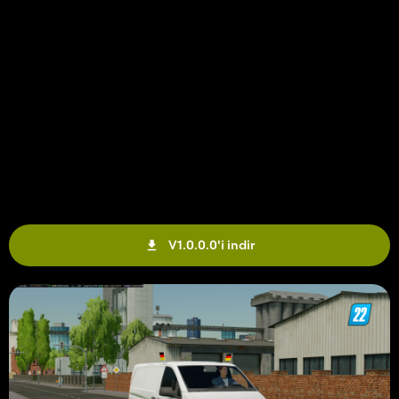
V1.0.0.0'i indir