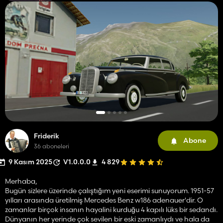
Friderik
Abone
36 aboneleri
9 Kasım 2025
V1.0.0.0
4 829
Merhaba,
Bugün sizlere üzerinde çalıştığım yeni eserimi sunuyorum. 1951-57
yılları arasında üretilmiş Mercedes Benz w186 adenauer'dir. O
zamanlar birçok insanın hayalini kurduğu 4 kapılı lüks bir sedandı.
Dünyanın her yerinde çok sevilen bir eski zamanlıydı ve hala da