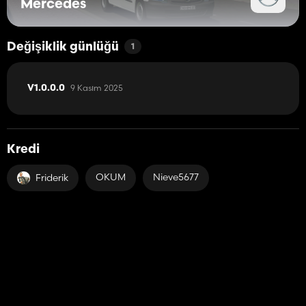
Mercedes
Değişiklik günlüğü
1
9 Kasım 2025
V1.0.0.0
Kredi
OKUM
Nieve5677
Friderik