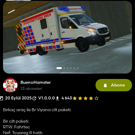
BuenoHamster
Abone
23 aboneleri
20 Eylül 2025
V1.0.0.0
4 643
Birkaç araç ile Br Viyana cilt paketi.
Bir cilt paketi:
RTW: Fahrtec
Nef: Touareg R hattı