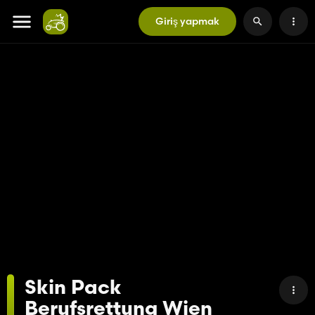
Giriş yapmak
Skin Pack
Berufsrettung Wien