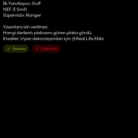
İlk Yanıtlayıcı: Golf
NEF: E Sınıfı
Süpervizör: Ranger
Yayınlara izin verilmez.
Hangi derilerin plakasını gören plaka gördü.
Krediler: Uyarı dekorasyonları için @Real Life Ekibi.
Sunucu
Konsollar