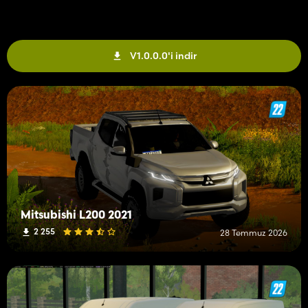
V1.0.0.0'i indir
Mitsubishi L200 2021
2 255
28 Temmuz 2026