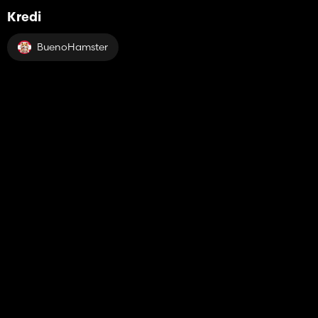
Kredi
BuenoHamster