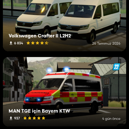
Volkswagen Crafter II L2H2
6 834
26 Temmuz 2026
MAN TGE için Bayern KTW
937
4 gün önce