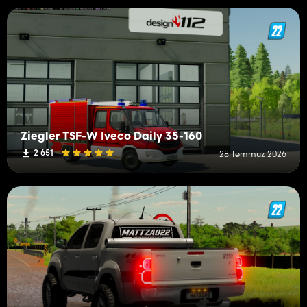
Ziegler TSF-W Iveco Daily 35-160
2 651
28 Temmuz 2026