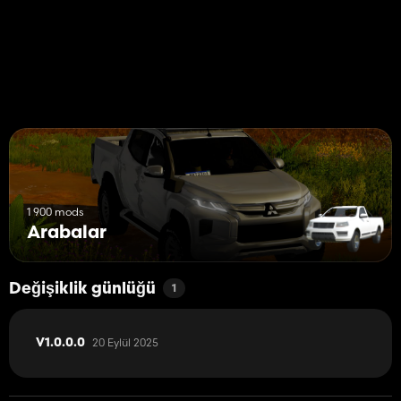
1 900 mods
Arabalar
Değişiklik günlüğü
1
20 Eylül 2025
V1.0.0.0