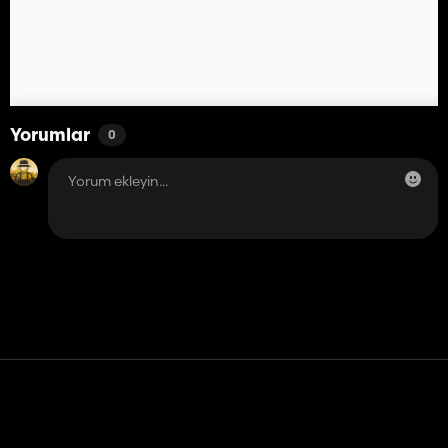
Yorumlar
0
Temas etmek