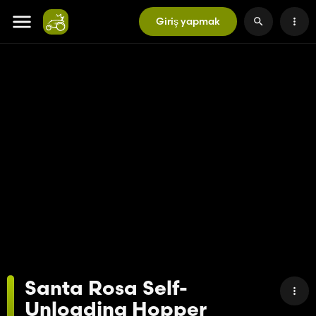
Giriş yapmak
Santa Rosa Self-
Unloading Hopper