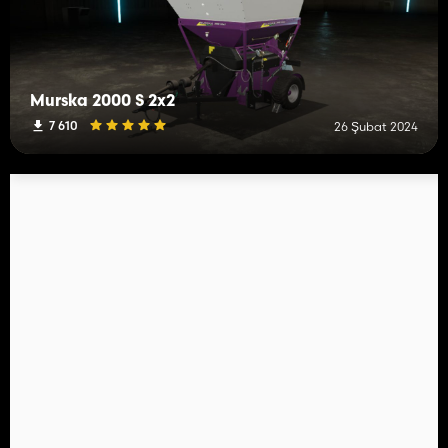
Murska 2000 S 2x2
7 610
26 Şubat 2024