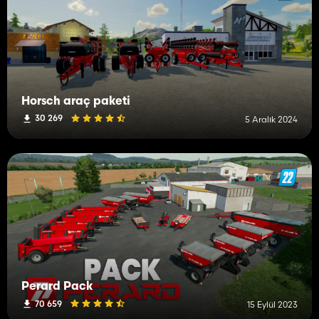
Horsch araç paketi
30 269
5 Aralık 2024
Perard Pack
70 659
15 Eylül 2023