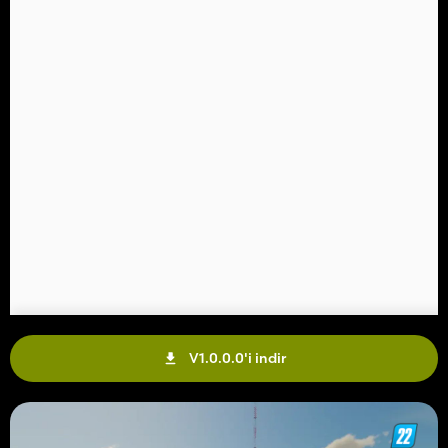
V1.0.0.0'i indir