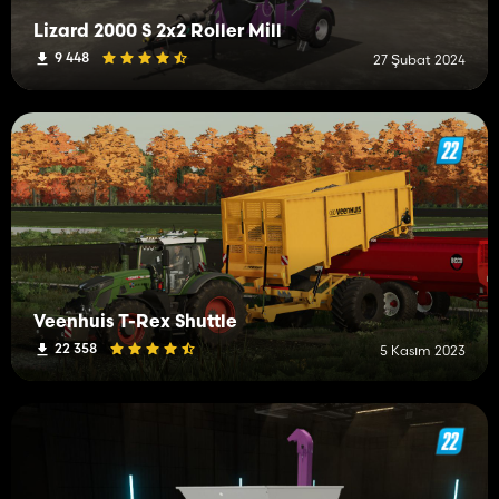
Lizard 2000 S 2x2 Roller Mill
9 448
27 Şubat 2024
Veenhuis T-Rex Shuttle
22 358
5 Kasım 2023