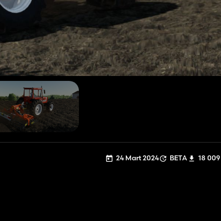
24 Mart 2024
BETA
18 009