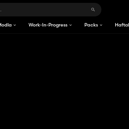
Modlar
Work-In-Progress
Packs
Haftal