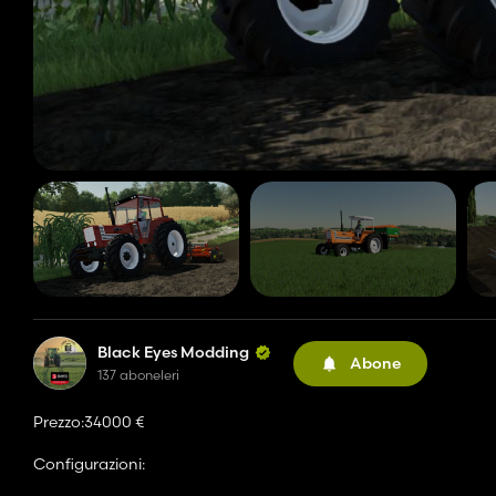
Black Eyes Modding
Abone
137 aboneleri
Prezzo:34000 €
Configurazioni: