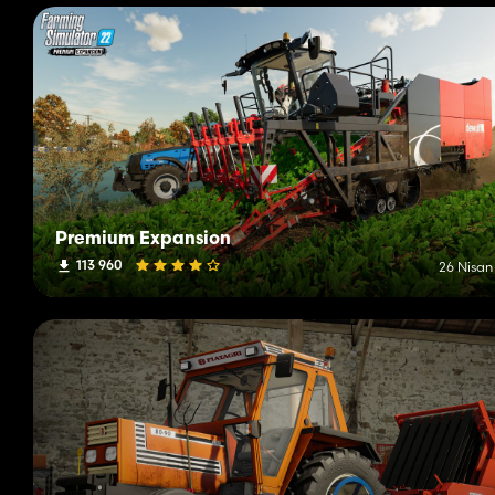
Premium Expansion
113 960
26 Nisan