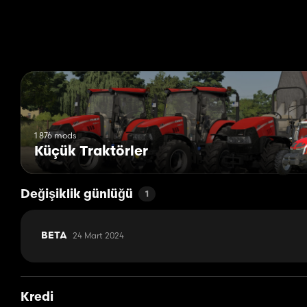
1 876 mods
Küçük Traktörler
Değişiklik günlüğü
1
24 Mart 2024
BETA
Kredi