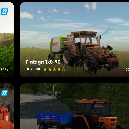
Fiatagri 1x0-90
6 708
 2024
2