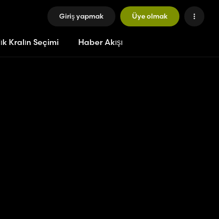
Giriş yapmak
Üye olmak
ık Kralın Seçimi
Haber Akışı