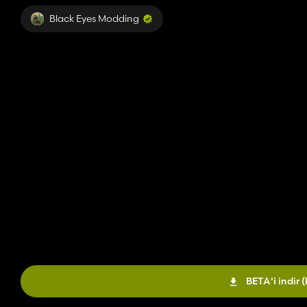
Black Eyes Modding
BETA'i indir