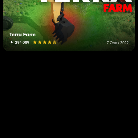
Terra Farm
294 089
7 Ocak 2022