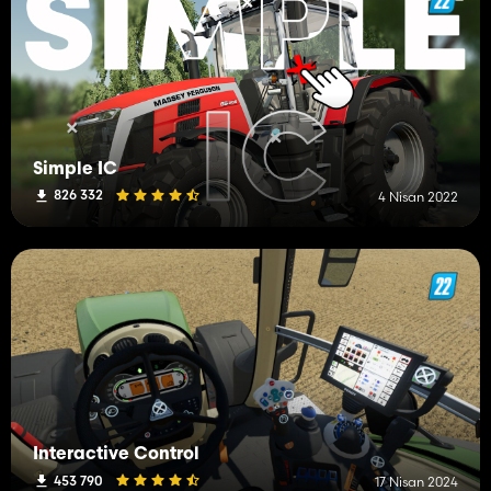
Simple IC
826 332
4 Nisan 2022
Interactive Control
453 790
17 Nisan 2024