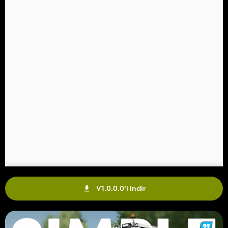
V1.0.0.0'i indir