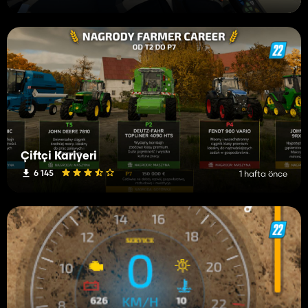
Çiftçi Kariyeri
6 145
1 hafta önce