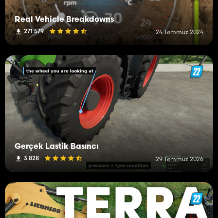
Real Vehicle Breakdowns
271 579
24 Temmuz 2024
Gerçek Lastik Basıncı
3 828
29 Temmuz 2026