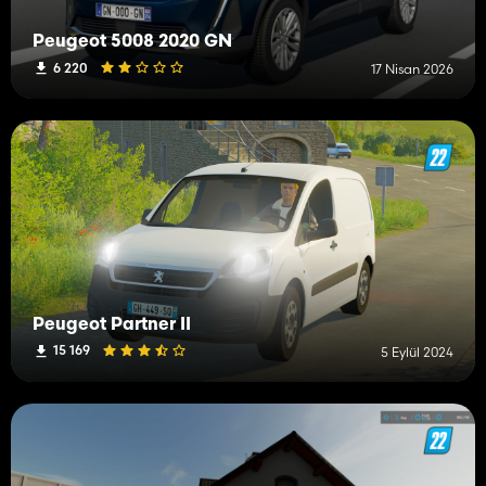
Peugeot 5008 2020 GN
6 220
17 Nisan 2026
Peugeot Partner II
15 169
5 Eylül 2024