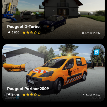
Peugeot D-Turbo
6 800
8 Aralık 2025
Peugeot Partner 2009
19 716
31 Mart 2024