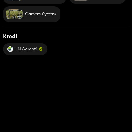
Camera System
Kredi
LN Corent1