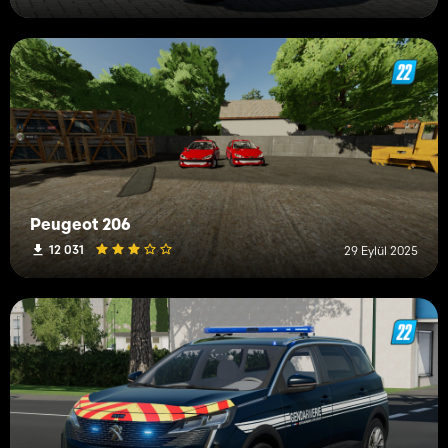
Peugeot 206
12 031
29 Eylül 2025