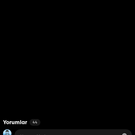
Yorumlar
44