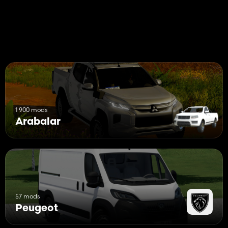
1 900 mods
Arabalar
57 mods
Peugeot