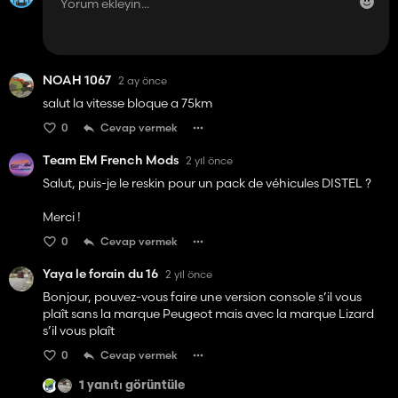
NOAH 1067
2 ay önce
salut la vitesse bloque a 75km
0
Cevap vermek
Team EM French Mods
2 yıl önce
Salut, puis-je le reskin pour un pack de véhicules DISTEL ?
Merci !
0
Cevap vermek
Yaya le forain du 16
2 yıl önce
Bonjour, pouvez-vous faire une version console s’il vous
plaît sans la marque Peugeot mais avec la marque Lizard
s’il vous plaît
0
Cevap vermek
1 yanıtı görüntüle