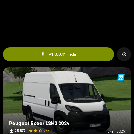
V1.0.0.1'i indir
Peugeot Boxer L2H2 2024
23 577
1 Ekim 2025