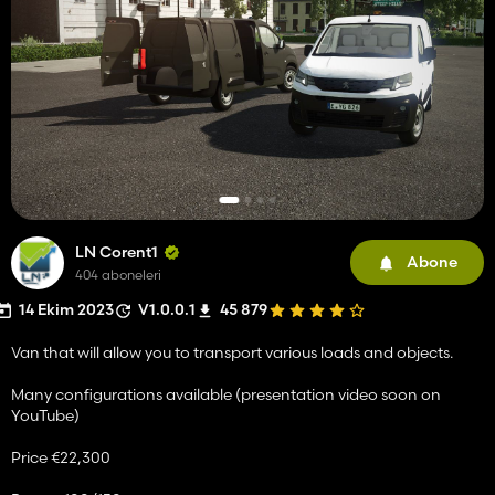
LN Corent1
Abone
404 aboneleri
14 Ekim 2023
V1.0.0.1
45 879
Van that will allow you to transport various loads and objects.
Many configurations available (presentation video soon on
YouTube)
Price €22,300