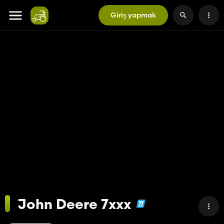
Giriş yapmak
John Deere 7xxx