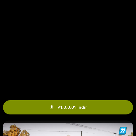
V1.0.0.0'i indir