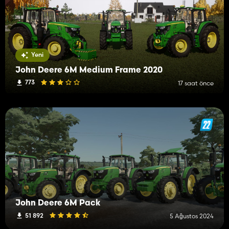
Yeni
John Deere 6M Medium Frame 2020
773
17 saat önce
John Deere 6M Pack
51 892
5 Ağustos 2024