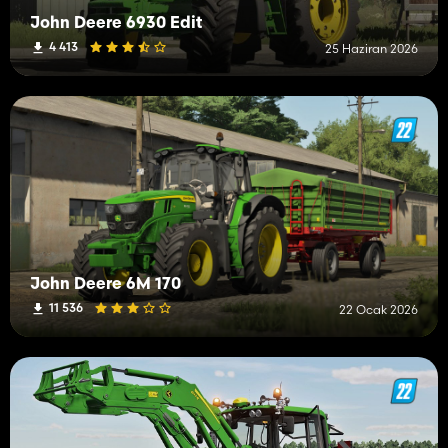
John Deere 6930 Edit
4 413
25 Haziran 2026
John Deere 6M 170
11 536
22 Ocak 2026