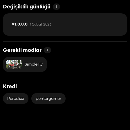
Değişiklik günlüğü
1
1 Şubat 2023
V1.0.0.0
Gerekli modlar
1
Simple IC
Kredi
Purcelixx
pentergamer