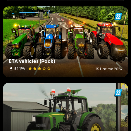
ETA vehicles (Pack)
54 194
15 Haziran 2024