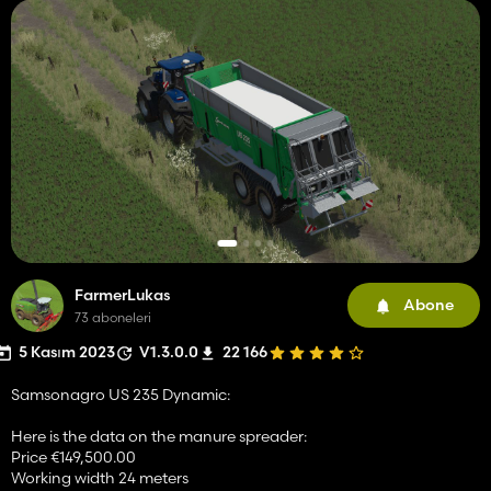
FarmerLukas
Abone
73 aboneleri
5 Kasım 2023
V1.3.0.0
22 166
Samsonagro US 235 Dynamic:
Here is the data on the manure spreader:
Price €149,500.00
Working width 24 meters