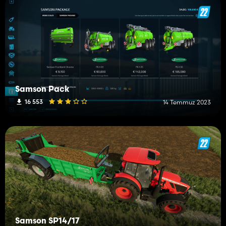
Samson Pack
16 553
14 Temmuz 2023
Samson SP14/17