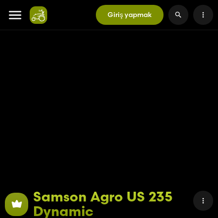
Giriş yapmak
Samson Agro US 235
Dynamic