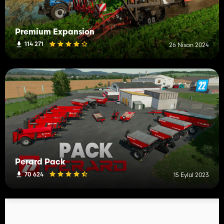
Premium Expansion
114 271
26 Nisan 2024
Perard Pack
70 624
15 Eylül 2023