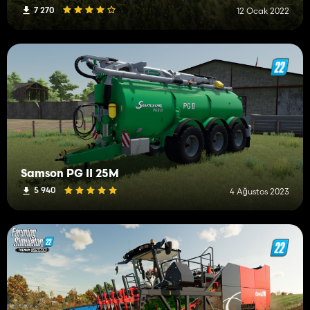
7 270
12 Ocak 2022
Samson PG II 25M
5 940
4 Ağustos 2023