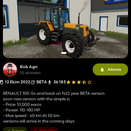
Rob Agri
Abone
53 aboneleri
12 Ekim 2022
BETA
36 183
RENAULT 100-54 and back on fs22 year BETA version
soon new version with the simple ic
- Price: 51,000 euros
- Power: 110-180 HP
- Max speed. : 40 km At 50 km
versions will arrive in the coming days
Sunucu
Konsollar