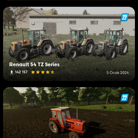
Renault 54 TZ Series
142 157
5 Ocak 2024