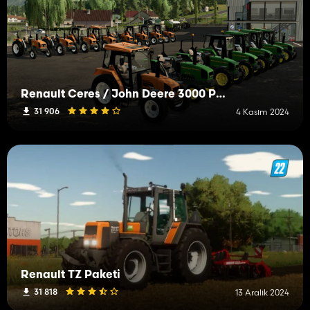
Renault Ceres / John Deere 3000 Pack
31 906
4 Kasım 2024
Renault TZ Paketi
31 818
13 Aralık 2024