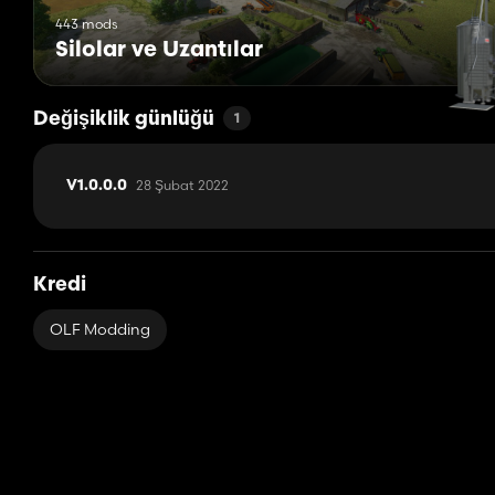
443 mods
Silolar ve Uzantılar
Değişiklik günlüğü
1
28 Şubat 2022
V1.0.0.0
Kredi
OLF Modding