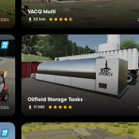
VACQ Multi
53 546
 2024
Oilfield Storage Tanks
11 080
 2024