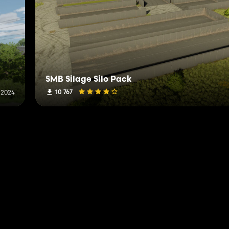
SMB Silage Silo Pack
10 767
 2024