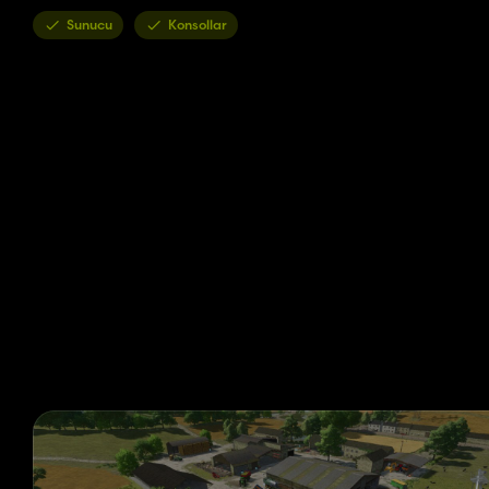
Sunucu
Konsollar