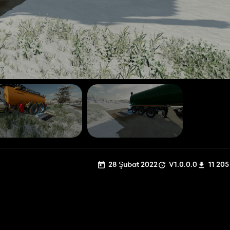
28 Şubat 2022
V1.0.0.0
11 205