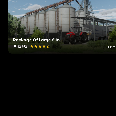
Package Of Large Silo
12 972
2 Ekim