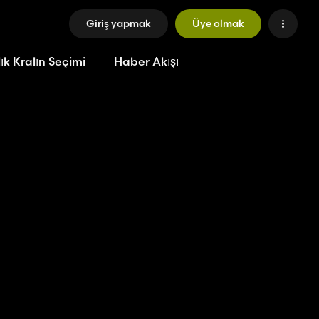
Giriş yapmak
Üye olmak
ık Kralın Seçimi
Haber Akışı