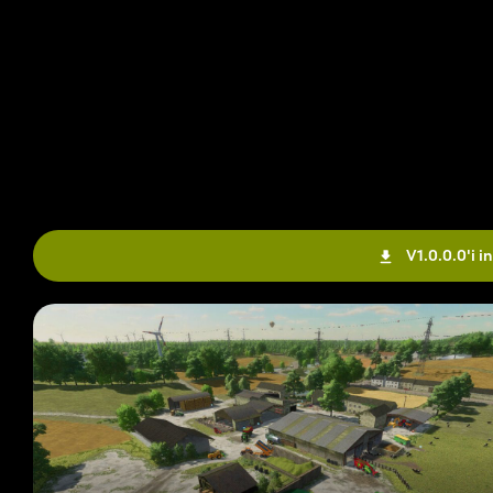
V1.0.0.0'i in