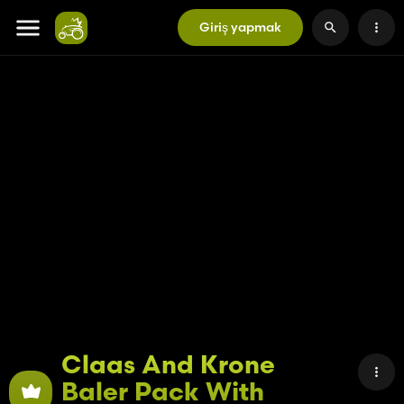
Giriş yapmak
Claas And Krone
Baler Pack With