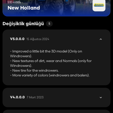
510 mods
New Holland
Değişiklik günlüğü
5
15 Ağustos 2024
V5.0.0.0
- Improved a little bit the 3D model (Only on
Windrowers).
- New textures of dirt, wear and Normals (only for
Windrowers).
- New tire for the windrowers.
- More variety of colors (windrowers and balers).
7 Mart 2023
V4.0.0.0