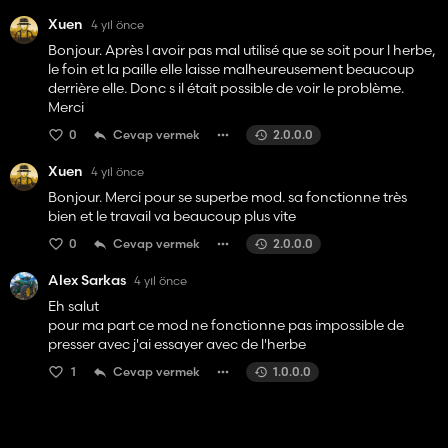
Xuen
4 yıl önce
Bonjour. Après l avoir pas mal utilisé que se soit pour l herbe,
le foin et la paille elle laisse malheureusement beaucoup
derrière elle. Donc s il était possible de voir le problème.
Merci
0
Cevap vermek
2.0.0.0
Xuen
4 yıl önce
Bonjour. Merci pour se superbe mod. sa fonctionne très
bien et le travail va beaucoup plus vite
0
Cevap vermek
2.0.0.0
Alex Sarkas
4 yıl önce
Eh salut
pour ma part ce mod ne fonctionne pas impossible de
presser avec j'ai essayer avec de l'herbe
1
Cevap vermek
1.0.0.0