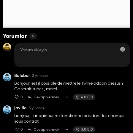
Yorumlar
5
Bolubal
3 yıl önce
Bonjour, est il possible de mettre le Twine addon dessus ?
Ce serait super , merci
0
Cevap vermek
4.0.0.0
javille
3 yıl önce
bonjour, l'andaineur ne fonctionne pas dans les champs
sous contrat
0
Cevap vermek
3.0.0.0