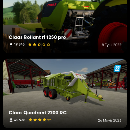
Claas Rollant rf 1250 pro
19 845
8 Eylül 2022
Claas Quadrant 2200 RC
45 938
26 Mayıs 2023