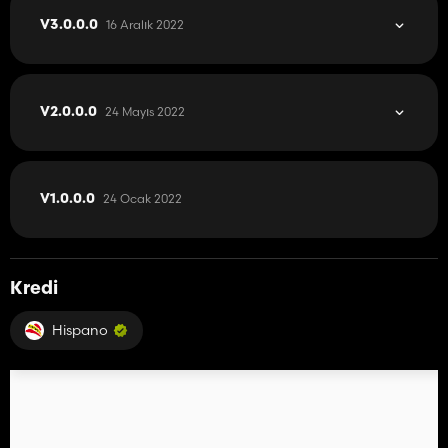
16 Aralık 2022
V3.0.0.0
24 Mayıs 2022
V2.0.0.0
24 Ocak 2022
V1.0.0.0
Kredi
Hispano