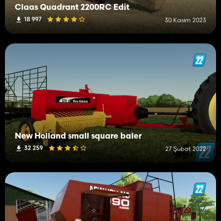
Claas Quadrant 2200RC Edit
18 997
30 Kasım 2023
New Holland small square baler
32 259
27 Şubat 2022