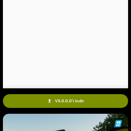
V5.0.0.0'i indir