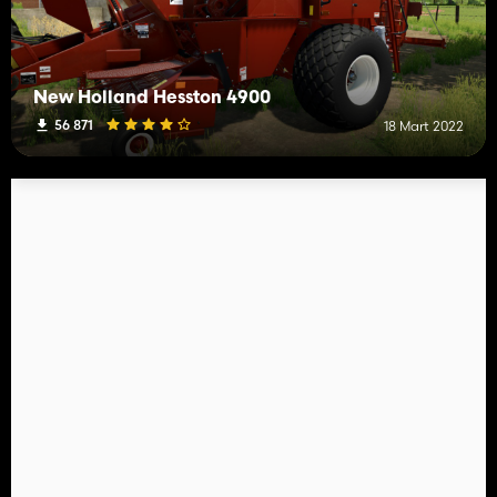
New Holland Hesston 4900
56 871
18 Mart 2022