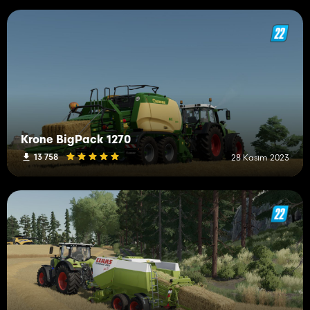
Krone BigPack 1270
13 758
28 Kasım 2023