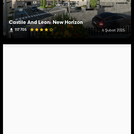
Castile And Leon: New Horizon
117 705
6 Şubat 2025