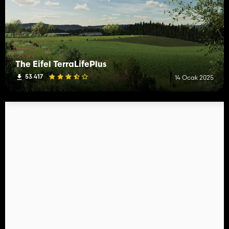
The Eifel TerraLifePlus
53 417
14 Ocak 2025