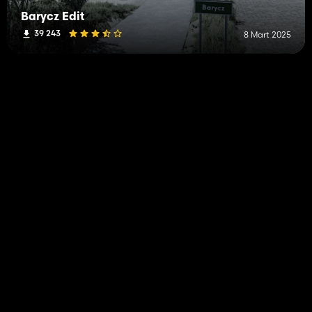
Barycz Edit
39 243
8 Mart 2025