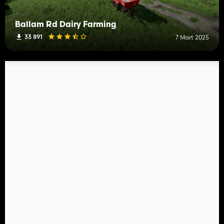
Ballam Rd Dairy Farming
33 891
7 Mart 2025