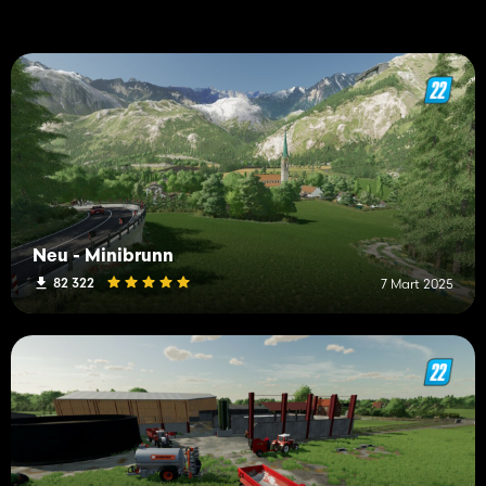
Neu - Minibrunn
82 322
7 Mart 2025