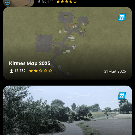
86 444
Kirmes Map 2025
12 232
21 Mart 2025