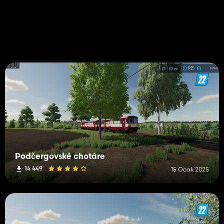
Podčergovské chotáre
14 449
15 Ocak 2025