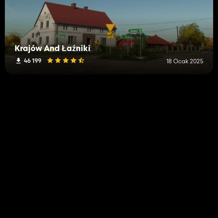
Krajów And Łaźniki
46 199
18 Ocak 2025