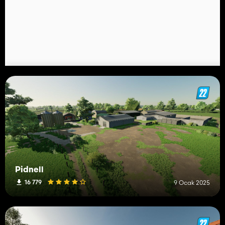
Pidnell
16 779
9 Ocak 2025