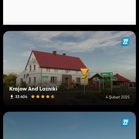
Krajow And Lazniki
33 604
4 Şubat 2025