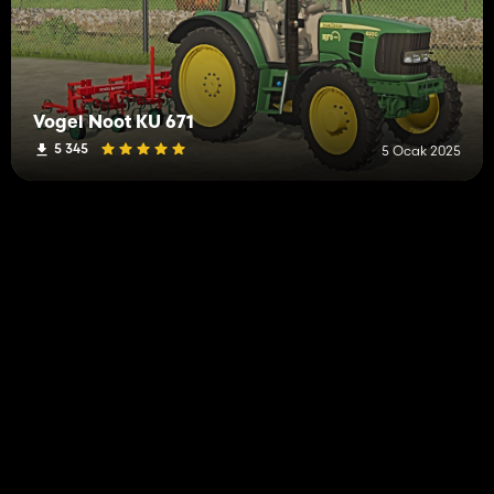
Vogel Noot KU 671
5 345
5 Ocak 2025