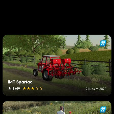
IMT Spartac
5 619
21 Kasım 2024