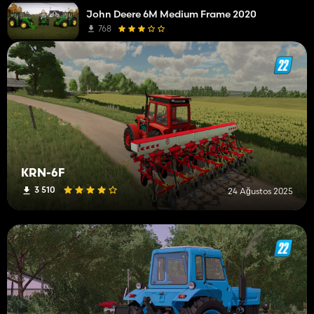
John Deere 6M Medium Frame 2020
768
KRN-6F
3 510
24 Ağustos 2025