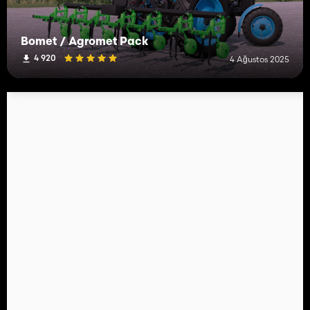
Bomet / Agromet Pack
4 920
4 Ağustos 2025