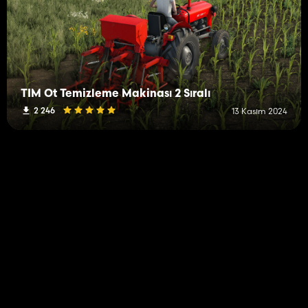
TIM Ot Temizleme Makinası 2 Sıralı
2 246
13 Kasım 2024