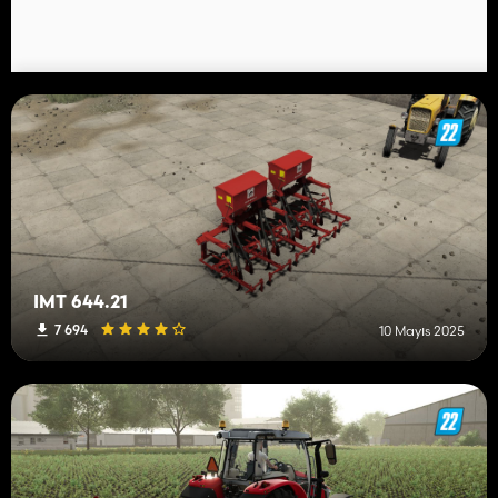
IMT 644.21
7 694
10 Mayıs 2025