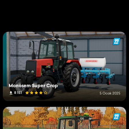
Monosem Super Crop
8 151
5 Ocak 2025