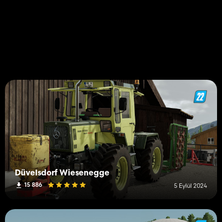
Düvelsdorf Wiesenegge
15 886
5 Eylül 2024