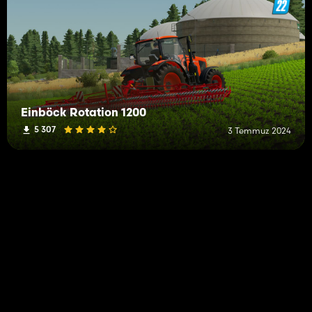
Einböck Rotation 1200
5 307
3 Temmuz 2024