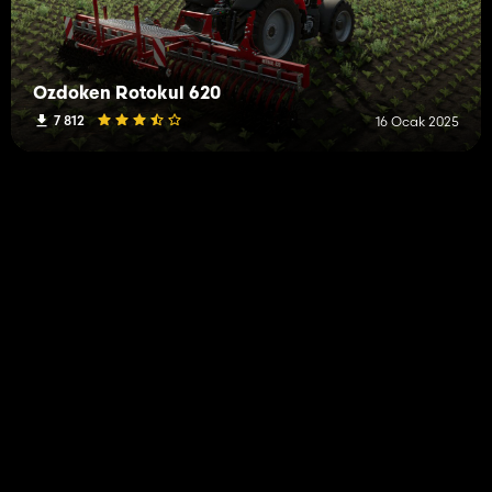
Ozdoken Rotokul 620
7 812
16 Ocak 2025