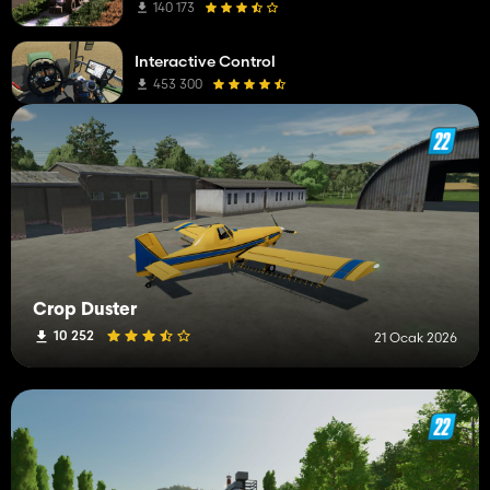
140 173
Interactive Control
453 300
Crop Duster
10 252
21 Ocak 2026