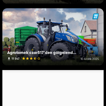
Agrotomek czar317'den gölgelendiriciler ve aydınlatma
11 547
10 Aralık 2025