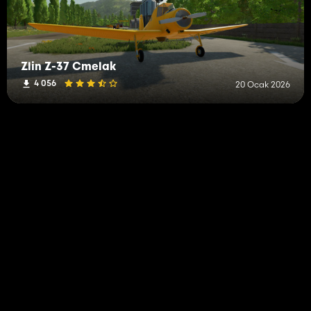
Zlin Z-37 Cmelak
4 056
20 Ocak 2026