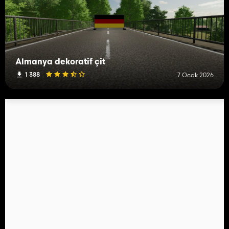
Almanya dekoratif çit
1 388
7 Ocak 2026