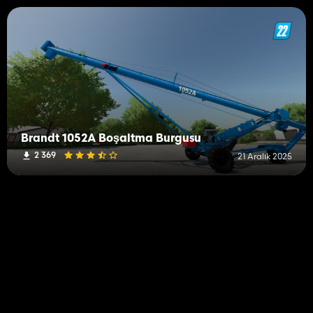
Brandt 1052A Boşaltma Burgusu
2 369
21 Aralık 2025