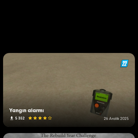
Yangın alarmı
5 352
26 Aralık 2025