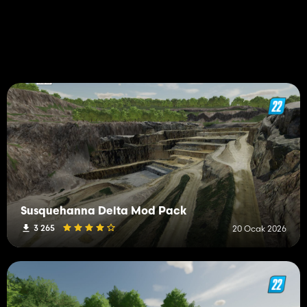
Susquehanna Delta Mod Pack
3 265
20 Ocak 2026