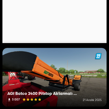
AGI Batco 2400 Pitstop Aktarmalı Konveyör
3 007
21 Aralık 2025