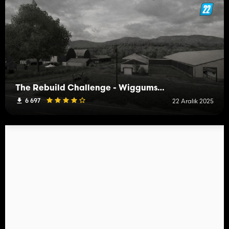
The Rebuild Challenge - Wiggums Moo Meadows
6 697
22 Aralık 2025