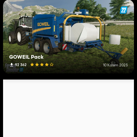
GÖWEIL Pack
92 362
10 Kasım 2023