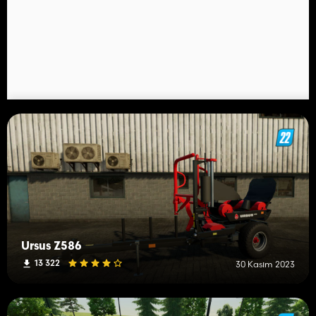
Ursus Z586
13 322
30 Kasım 2023