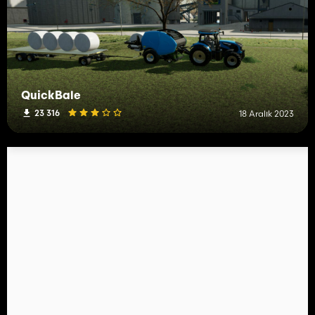
QuickBale
23 316
18 Aralık 2023