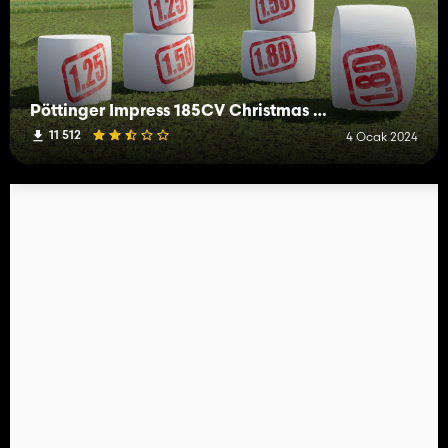
Pöttinger Impress 185CV Christmas Edition
11 512
4 Ocak 2024