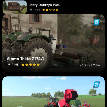
Stary Dobrzyn 1980
1 438
Sipma Tekla Z274/1
4 195
23 Şubat 2026