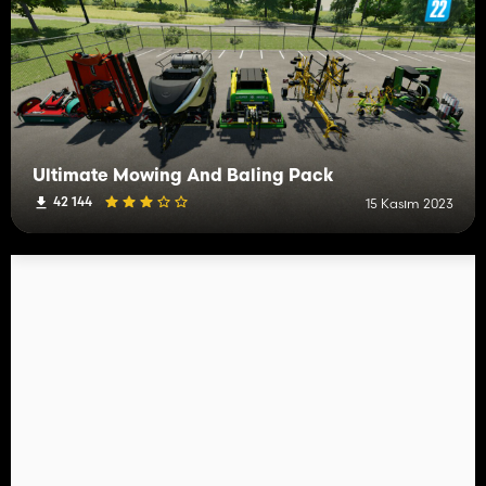
Ultimate Mowing And Baling Pack
42 144
15 Kasım 2023