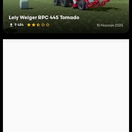
Lely Welger RPC 445 Tornado
9 484
10 Haziran 2025