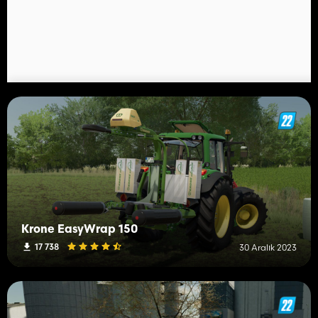
Krone EasyWrap 150
17 738
30 Aralık 2023