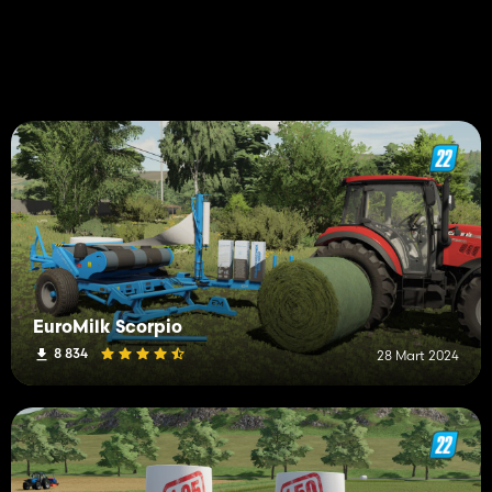
EuroMilk Scorpio
8 834
28 Mart 2024