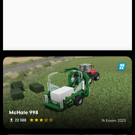
McHale 998
22 388
14 Kasım 2023