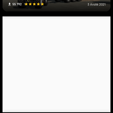
55 792
3 Aralık 2021