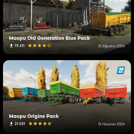
Maupu Old Generation Blue Pack
73 211
31 Ağustos 2024
Maupu Origine Pack
21 031
15 Haziran 2024