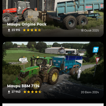
Maupu Origine Pack
23 915
18 Ocak 2025
Maupu BBM 7124
27 940
20 Ekim 2024