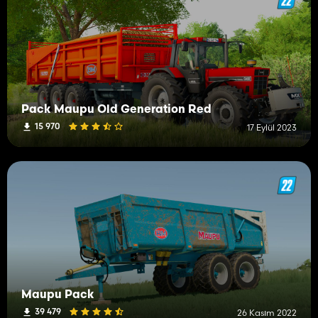
Pack Maupu Old Generation Red
15 970
17 Eylül 2023
Maupu Pack
39 479
26 Kasım 2022