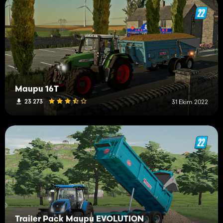
Maupu 16T
23 273
31 Ekim 2022
Trailer Pack Maupu EVOLUTION