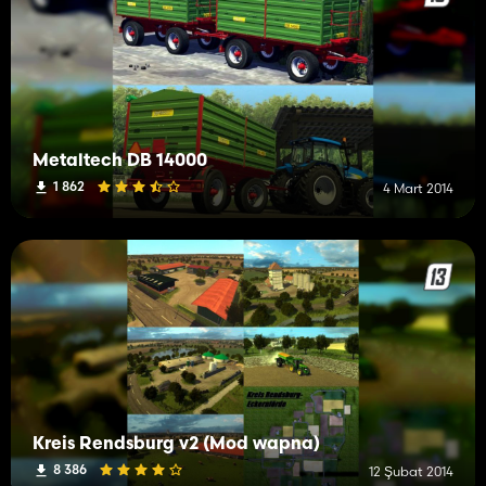
Metaltech DB 14000
1 862
4 Mart 2014
Kreis Rendsburg v2 (Mod wapna)
8 386
12 Şubat 2014