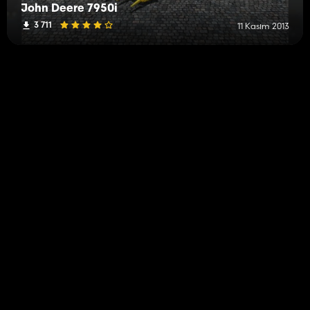
John Deere 7950i
3 711
11 Kasım 2013