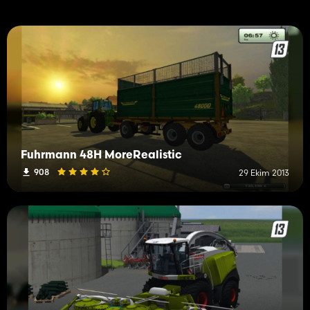
Fuhrmann 48H MoreRealistic
908
29 Ekim 2013