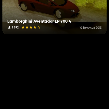
Lamborghini Aventador LP 700 4
1 792
10 Temmuz 2013