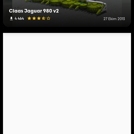
Claas Jaguar 980 v2
4 464
27 Ekim 2013