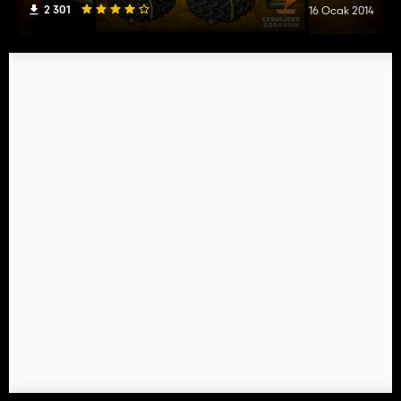
2 301
16 Ocak 2014