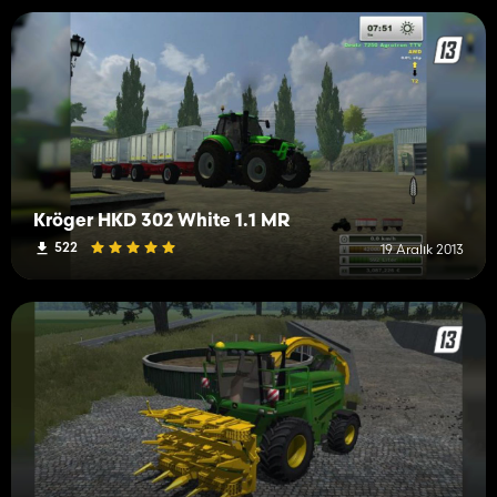
Kröger HKD 302 White 1.1 MR
522
19 Aralık 2013