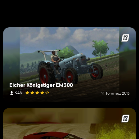
Eicher Königstiger EM300
948
14 Temmuz 2013