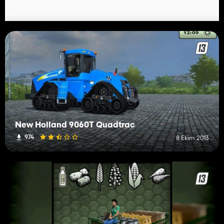
New Holland 9060T Quadtrac
974
8 Ekim 2013