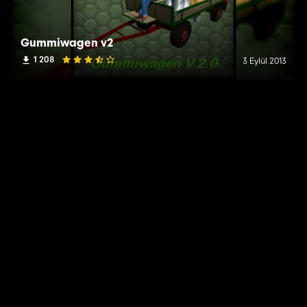
Gummiwagen v2
1 208
3 Eylül 2013