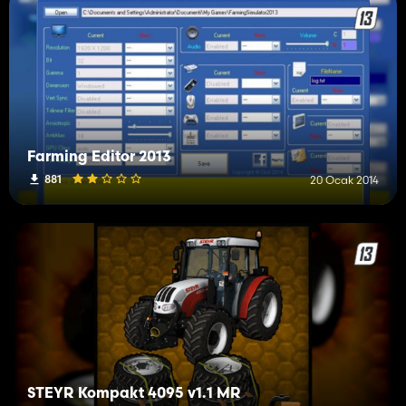
Farming Editor 2013
881
20 Ocak 2014
STEYR Kompakt 4095 v1.1 MR