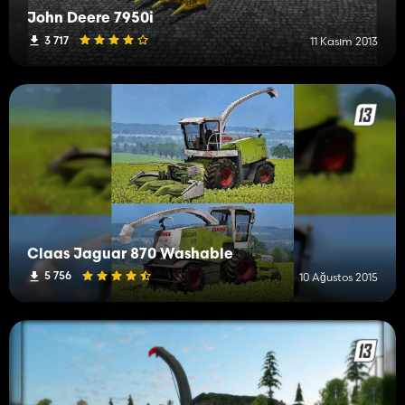
John Deere 7950i
3 717
11 Kasım 2013
Claas Jaguar 870 Washable
5 756
10 Ağustos 2015