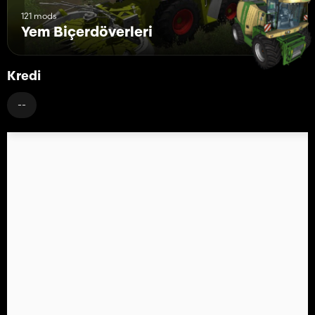
121 mods
Yem Biçerdöverleri
Kredi
--