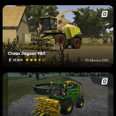
Claas Jaguar 980
28 849
30 Ağustos 2013