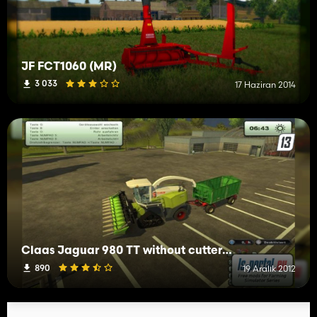
JF FCT1060 (MR)
3 033
17 Haziran 2014
Claas Jaguar 980 TT without cutter beta
890
19 Aralık 2012