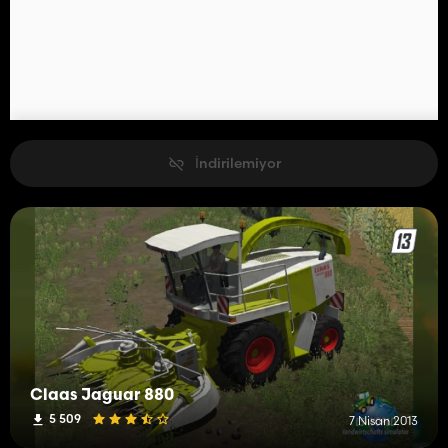
İndirilemiyor
Claas Jaguar 880
5 509
7 Nisan 2013