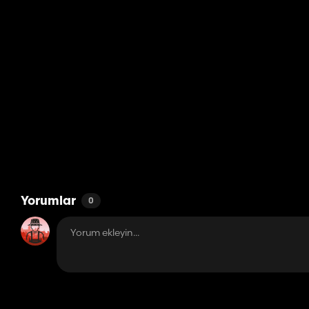
Yorumlar
0