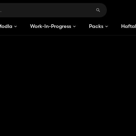
Modlar
Work-In-Progress
Packs
Haftal