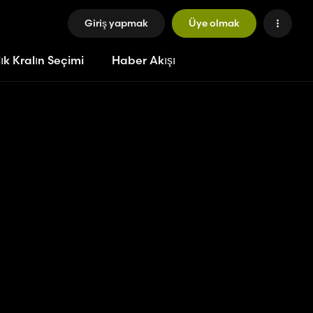
Giriş yapmak
Üye olmak
ık Kralın Seçimi
Haber Akışı