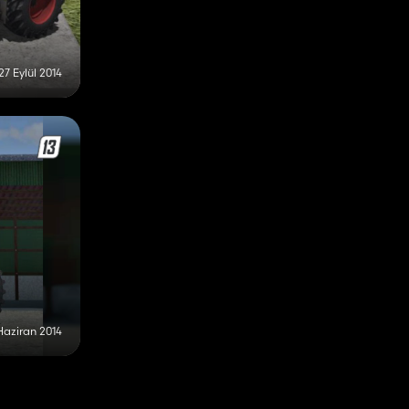
27 Eylül 2014
Haziran 2014