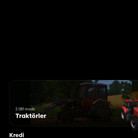
2 081 mods
Traktörler
Kredi