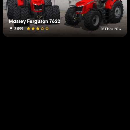
Massey Ferguson 7622
2 599
18 Ekim 2014