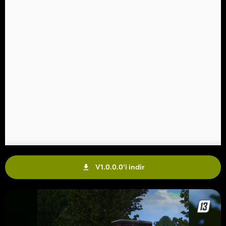
V1.0.0.0'i indir