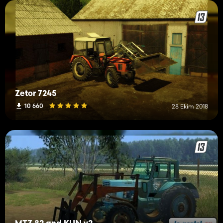
Zetor 7245
10 660
28 Ekim 2018