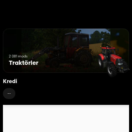
2 081 mods
Traktörler
Kredi
--