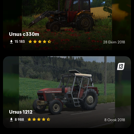
Ursus c330m
15 183
28 Ekim 2018
Ursus 1212
8 988
8 Ocak 2018