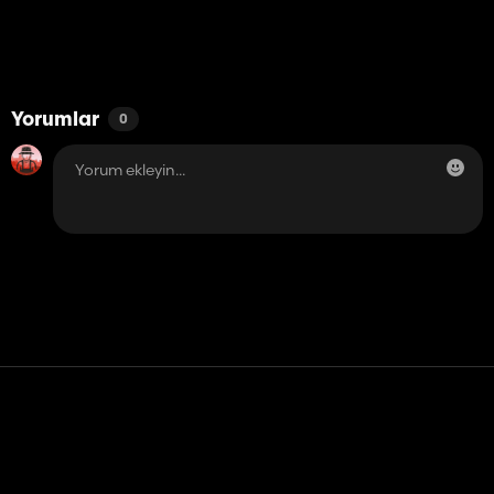
Yorumlar
0
Temas etmek
Yardım