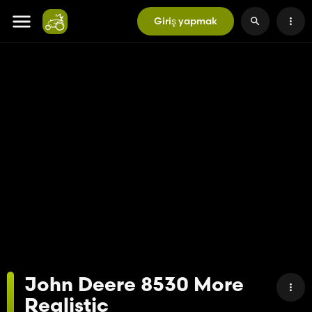
Giriş yapmak
John Deere 8530 More
Realistic