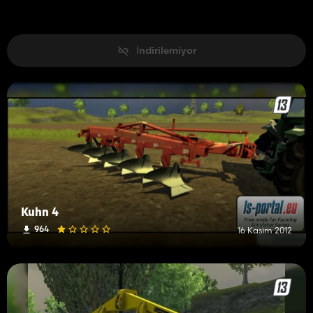
İndirilemiyor
Kuhn 4
964
16 Kasım 2012