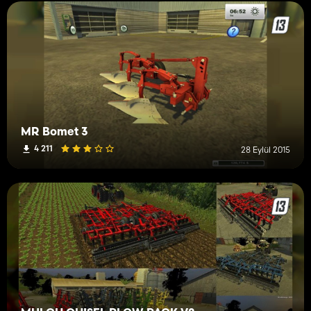
MR Bomet 3
4 211
28 Eylül 2015