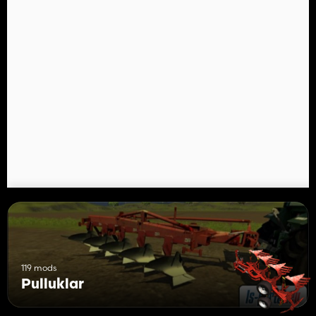
119 mods
Pulluklar