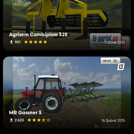
Agrisem Combiplow 32S
901
7 Ocak 2013
MR Gassner 3
2 623
16 Şubat 2015