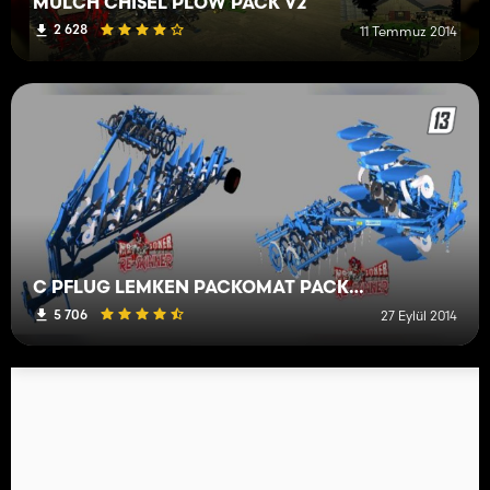
MULCH CHISEL PLOW PACK V2
2 628
11 Temmuz 2014
C PFLUG LEMKEN PACKOMAT PACK V2.0
5 706
27 Eylül 2014