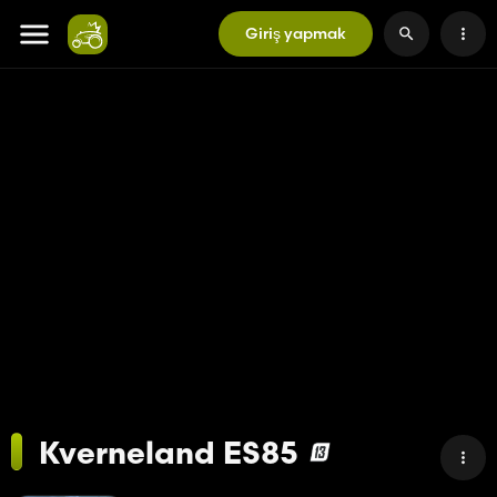
Giriş yapmak
Kverneland ES85