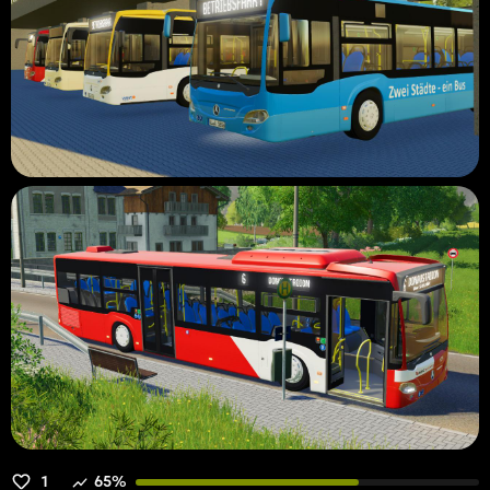
1
65%