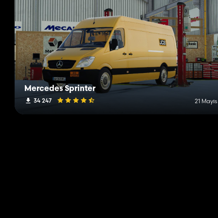
Mercedes Sprinter
34 247
21 Mayıs