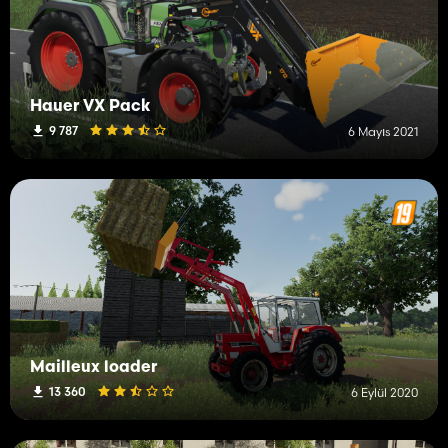
Hauer VX Pack
9 787
6 Mayıs 2021
Mailleux loader
13 360
6 Eylül 2020