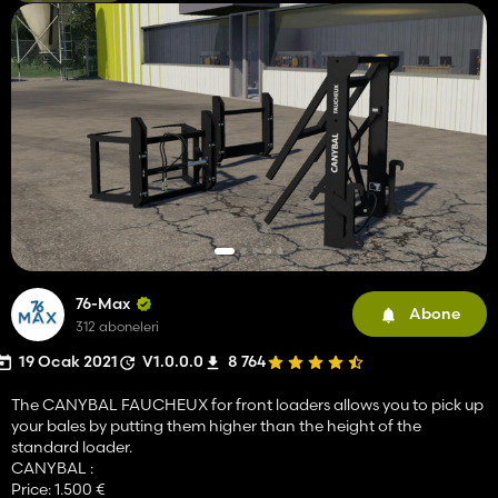
76-Max
Abone
312 aboneleri
19 Ocak 2021
V1.0.0.0
8 764
The CANYBAL FAUCHEUX for front loaders allows you to pick up
your bales by putting them higher than the height of the
standard loader.
CANYBAL :
Price: 1.500 €