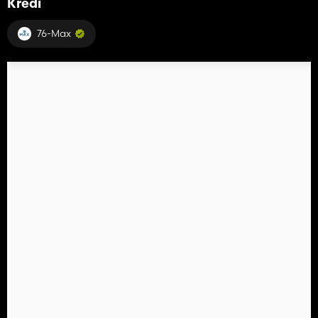
Kredi
76-Max