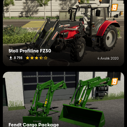
Stoll Profiline FZ30
8 798
4 Aralık 2020
Fendt Cargo Package