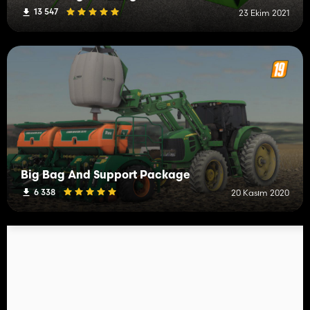
13 547
23 Ekim 2021
Big Bag And Support Package
6 338
20 Kasım 2020