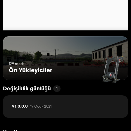
129 mods
Ön Yükleyiciler
Değişiklik günlüğü
1
19 Ocak 2021
V1.0.0.0