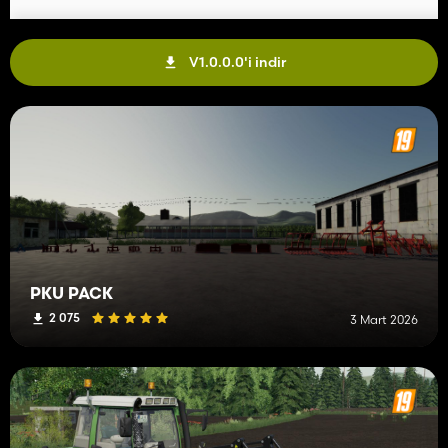
V1.0.0.0'i indir
PKU PACK
2 075
3 Mart 2026