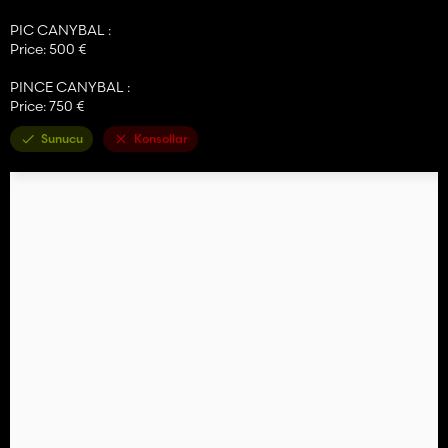
PIC CANYBAL :
Price: 500 €
PINCE CANYBAL :
Price: 750 €
Sunucu
Konsollar