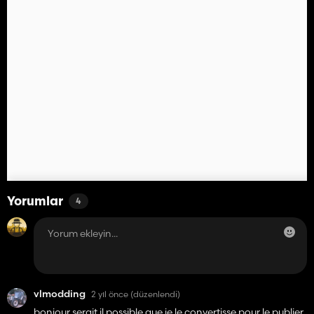
Yorumlar
4
vlmodding
2 yıl önce
(düzenlendi)
bonjour serait il possible que je le convertisse pour le publier