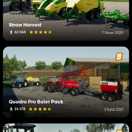
Straw Harvest
62 065
7 Nisan 2020
Quadro Pro Baler Pack
24 578
2 Eylül 2021