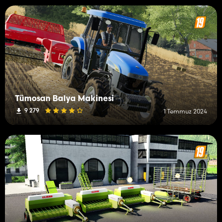
Tümosan Balya Makinesi
9 279
1 Temmuz 2024