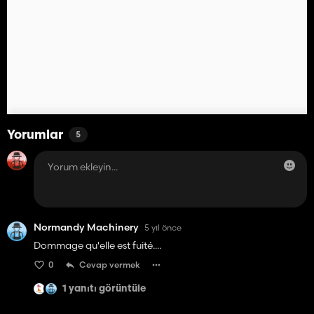
Yorumlar
5
Normandy Machinery
5 yıl önce
Dommage qu'elle est fuité....
0
Cevap vermek
1 yanıtı görüntüle