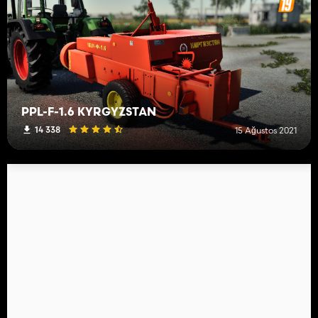
PPL-F-1.6 KYRGYZSTAN
14 338
15 Ağustos 2021