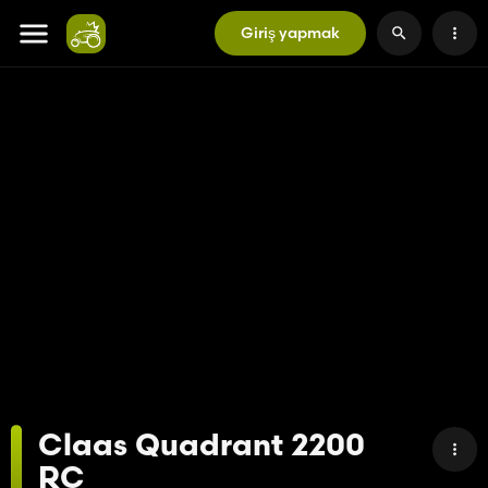
Giriş yapmak
Claas Quadrant 2200
RC