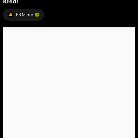
Kredi
FS Miner