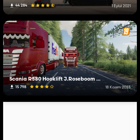
44 284
1 Eylül 2021
Scania R580 Hooklift J.Roseboom Edit
15 798
18 Kasım 2023