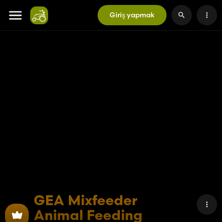
Giriş yapmak
GEA Mixfeeder
Animal Feeding