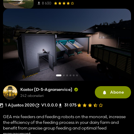
8 630
Kastor [D-S-Agrarservice]
Abone
242 aboneleri
1 Ağustos 2020
V1.0.0.0
31 075
GEA mix feeders and feeding robots on the monorail, increase
the efficiency of the feeding process in your dairy farm and
benefit from precise group feeding and optimal feed
management.