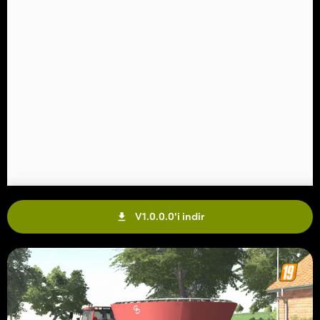
V1.0.0.0'i indir