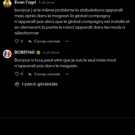
Evan l'agri
6 yıl önce
bonjour j ai le même probleme la stabulations apparaît
mais après dans le magasin la global compagny
n’apparaît pas alors que le global compagny est installé et
en demarant la partie le robot apparaît dans les mods a
sélectionner
0
Cevap vermek
BOB51160
6 yıl önce
Bonjour a tous,peut etre que je suis le seul mais mod
n'apparait pas dans le magasin.
0
Cevap vermek
1 yanıtı görüntüle