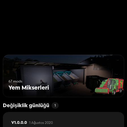
67 mods
Yem Mikserleri
Değişiklik günlüğü
1
1 Ağustos 2020
V1.0.0.0