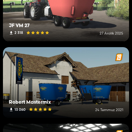
JF VM 27
2 318
27 Aralık 2025
Robert Mastermix
13 060
24 Temmuz 2021