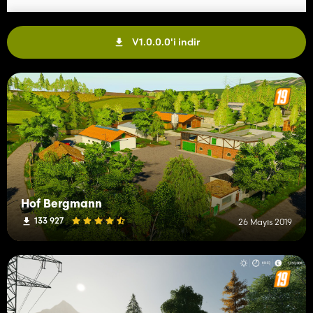
V1.0.0.0'i indir
Hof Bergmann
133 927
26 Mayıs 2019