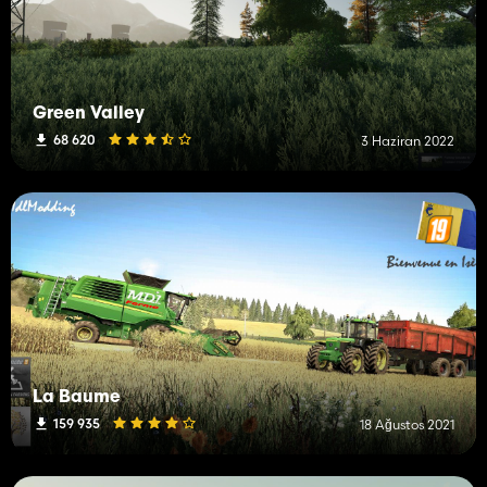
Green Valley
68 620
3 Haziran 2022
La Baume
159 935
18 Ağustos 2021