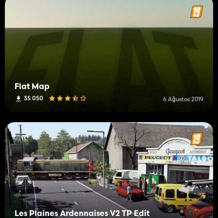
Flat Map
35 050
6 Ağustos 2019
Les Plaines Ardennaises V2 TP Edit