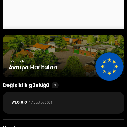
829 mods
Avrupa Haritaları
Değişiklik günlüğü
1
1 Ağustos 2021
V1.0.0.0