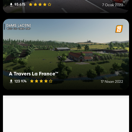
93 675
7 Ocak 2022
À Travers La France™
123 974
17 Nisan 2022