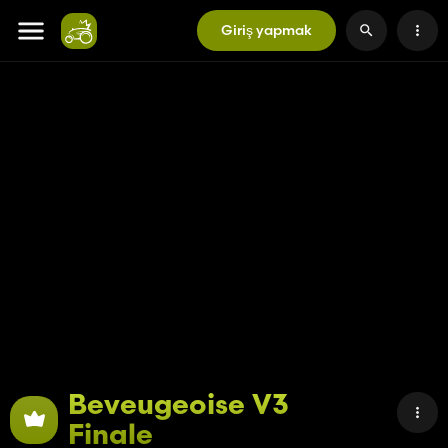
Giriş yapmak
Beveugeoise V3
Finale