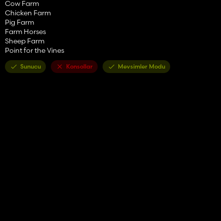
Cow Farm
Chicken Farm
Pig Farm
Farm Horses
Sheep Farm
Point for the Vines
Sunucu
Konsollar
Mevsimler Modu