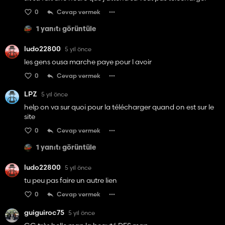
0
Cevap vermek
1 yanıtı görüntüle
ludo22800
5 yıl önce
les gens ousa marche paye pour l avoir
0
Cevap vermek
LPZ
5 yıl önce
help on va sur quoi pour la télécharger quand on est sur le
site
0
Cevap vermek
1 yanıtı görüntüle
ludo22800
5 yıl önce
tu peu pas faire un autre lien
0
Cevap vermek
guiguiroc75
5 yıl önce