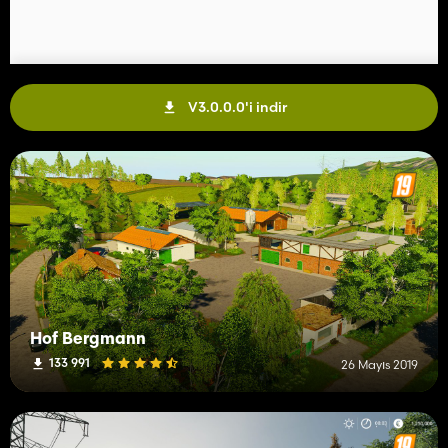
V3.0.0.0'i indir
Hof Bergmann
133 991
26 Mayıs 2019