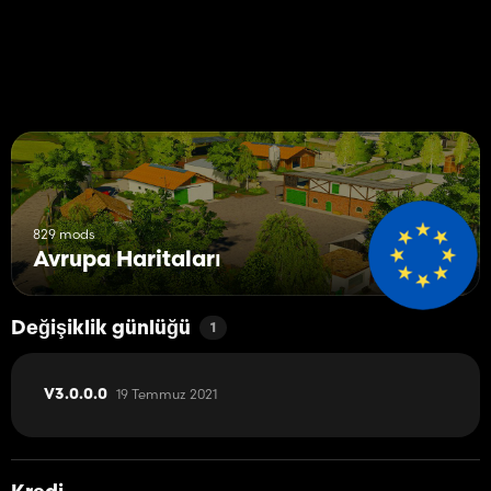
829 mods
Avrupa Haritaları
Değişiklik günlüğü
1
19 Temmuz 2021
V3.0.0.0