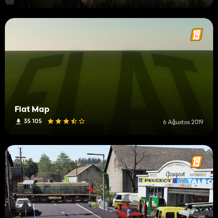
Flat Map
35 105
6 Ağustos 2019