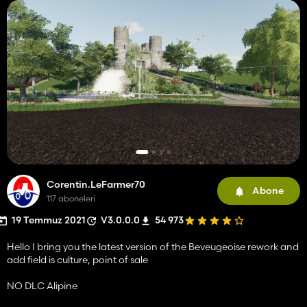
Corentin.LeFarmer70
Abone
117 aboneleri
19 Temmuz 2021
V3.0.0.0
54 973
Hello I bring you the latest version of the Beveugeoise rework and
add field is culture, point of sale
NO DLC Alipine