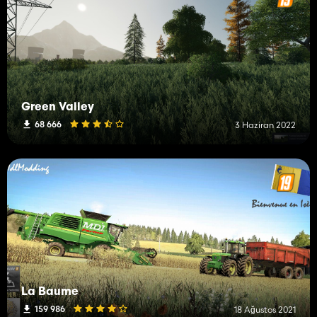
Green Valley
68 666
3 Haziran 2022
La Baume
159 986
18 Ağustos 2021