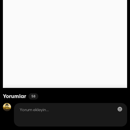
Yorumlar
58