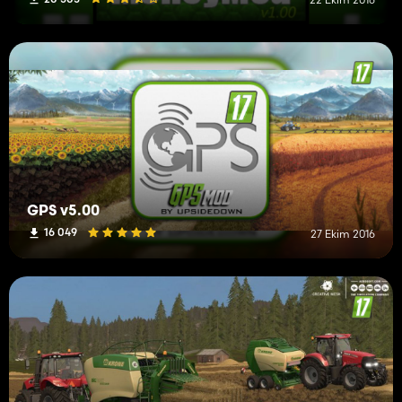
GPS v5.00
16 049
27 Ekim 2016