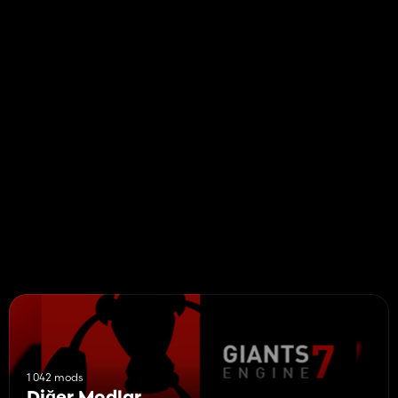
1 042 mods