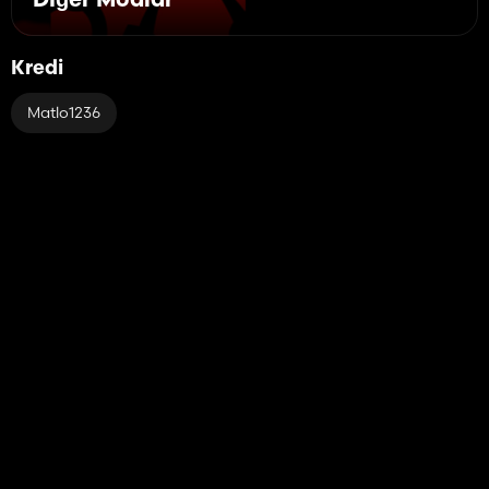
Diğer Modlar
Kredi
Matlo1236