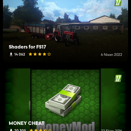
Shaders for FS17
14 062
6 Nisan 2022
MONEY CHEAT
20 305
22 Ekim 2016