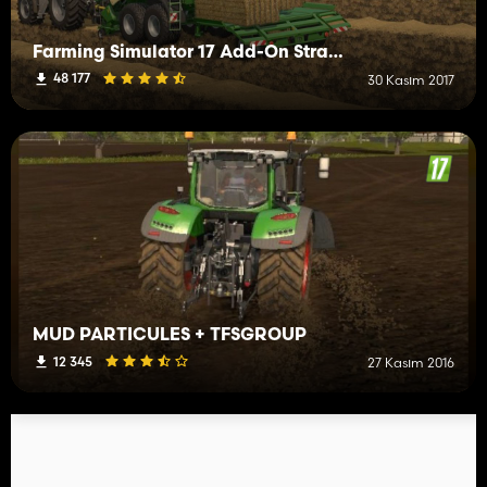
Farming Simulator 17 Add-On Straw Harvest
48 177
30 Kasım 2017
MUD PARTICULES + TFSGROUP
12 345
27 Kasım 2016