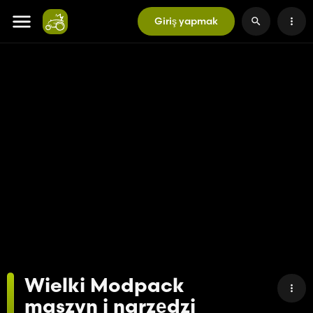
Giriş yapmak
Wielki Modpack
maszyn i narzędzi