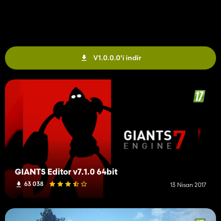
V1.0.0.0'i indir
GIANTS Editor v7.1.0 64bit
63 038
13 Nisan 2017