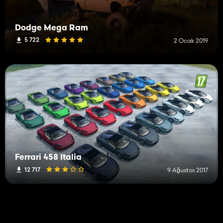
Dodge Mega Ram
5 722
2 Ocak 2019
Ferrari 458 Italia
12 717
9 Ağustos 2017