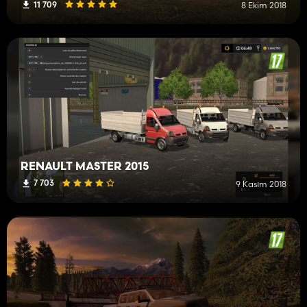
11 709
8 Ekim 2018
RENAULT MASTER 2015
7 703
9 Kasım 2018