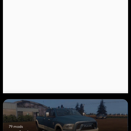
79 mods