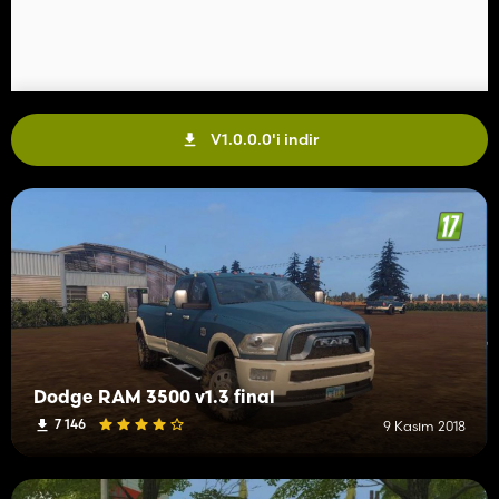
V1.0.0.0'i indir
Dodge RAM 3500 v1.3 final
7 146
9 Kasım 2018