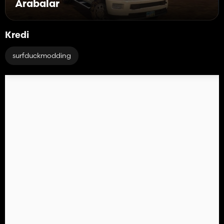
Arabalar
Kredi
surfduckmodding