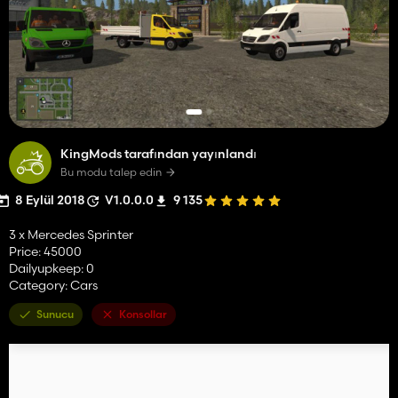
KingMods tarafından yayınlandı
Bu modu talep edin
8 Eylül 2018
V1.0.0.0
9 135
3 x Mercedes Sprinter
Price: 45000
Dailyupkeep: 0
Category: Cars
Sunucu
Konsollar