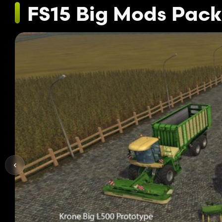
FS15 Big Mods Pack