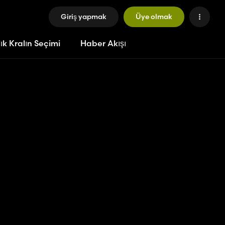
Giriş yapmak
Üye olmak
ık Kralın Seçimi
Haber Akışı