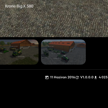
11 Haziran 2016
V1.0.0.0
4 023