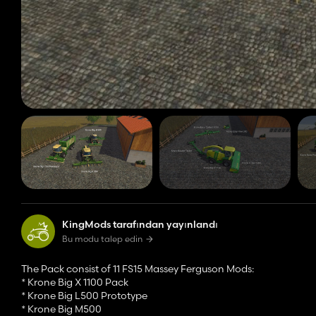
KingMods tarafından yayınlandı
Bu modu talep edin
The Pack consist of 11 FS15 Massey Ferguson Mods:
* Krone Big X 1100 Pack
* Krone Big L500 Prototype
* Krone Big M500