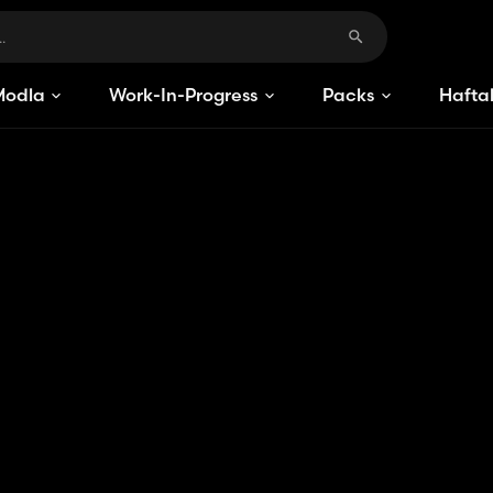
Modlar
Work-In-Progress
Packs
Haftal