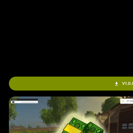
V1.0.0