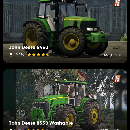
John Deere 6430
19 474
30 Mayıs 2017
John Deere 8530 Washable