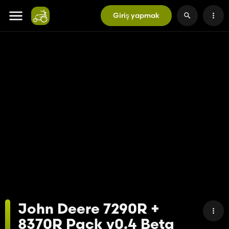
Giriş yapmak
John Deere 7290R +
8370R Pack v0.4 Beta