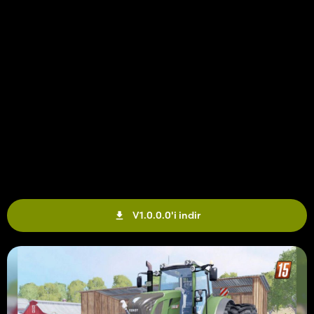
V1.0.0.0'i indir