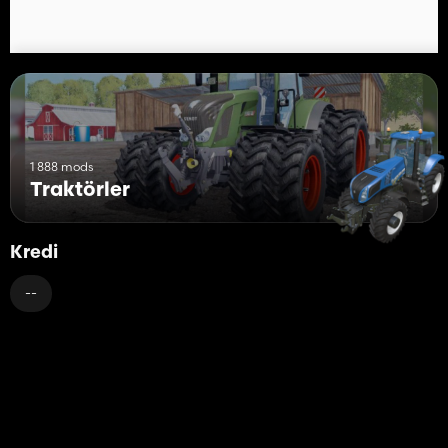
1 888 mods
Traktörler
Kredi
--