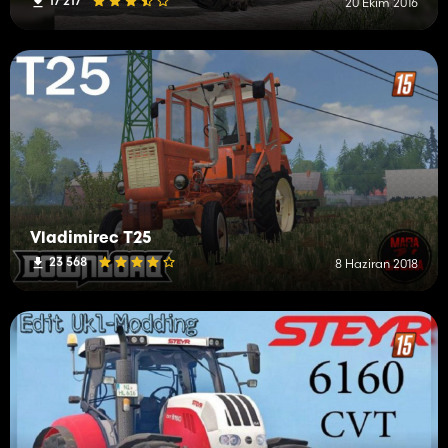
17 217
20 Ekim 2016
Vladimirec T25
23 568
8 Haziran 2018