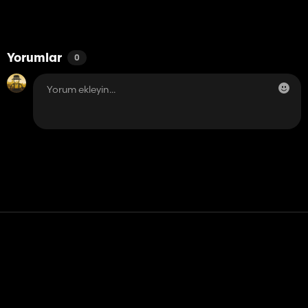
Yorumlar
0
Temas etmek
Yardım
Hizmet Şartları