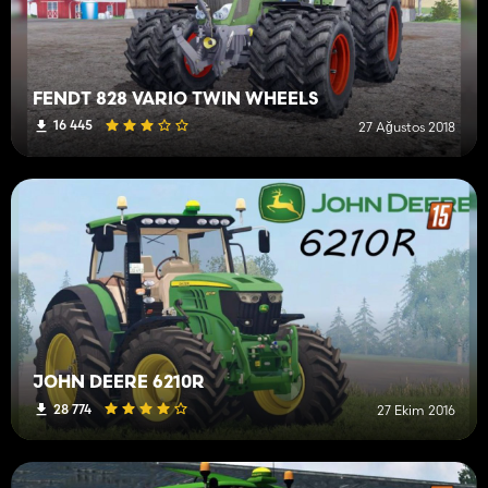
FENDT 828 VARIO TWIN WHEELS
16 445
27 Ağustos 2018
JOHN DEERE 6210R
28 774
27 Ekim 2016