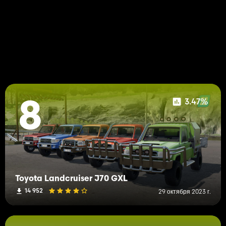
3.47%
8
Toyota Landcruiser J70 GXL
14 952
29 октября 2023 г.