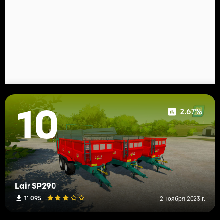
2.67%
10
Lair SP290
11 095
2 ноября 2023 г.