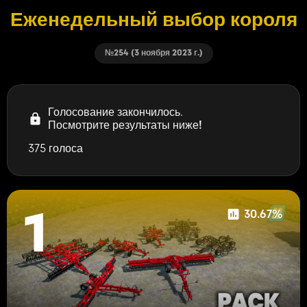
Еженедельный выбор короля
№254 (3 ноября 2023 г.)
Голосование закончилось.
Посмотрите результаты ниже!
375 голоса
30.67%
1