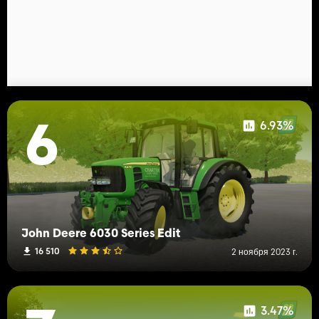
6.93%
6
John Deere 6030 Series Edit
16 510
2 ноября 2023 г.
3.47%