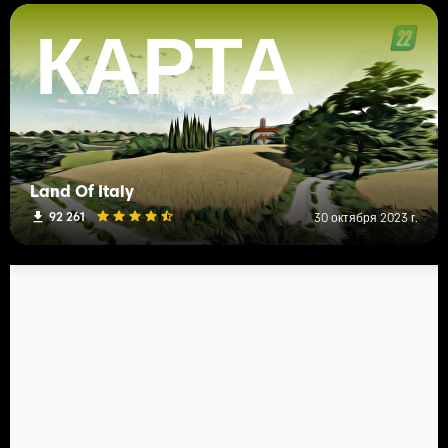
КАРТА
Land Of Italy
92 261
30 октября 2023 г.