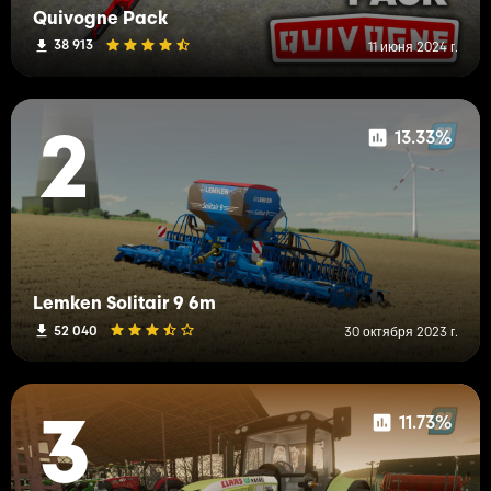
Quivogne Pack
38 913
11 июня 2024 г.
13.33%
2
Lemken Solitair 9 6m
52 040
30 октября 2023 г.
11.73%
3