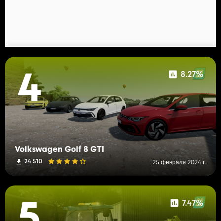
8.27%
4
Volkswagen Golf 8 GTI
24 510
25 февраля 2024 г.
7.47%
5