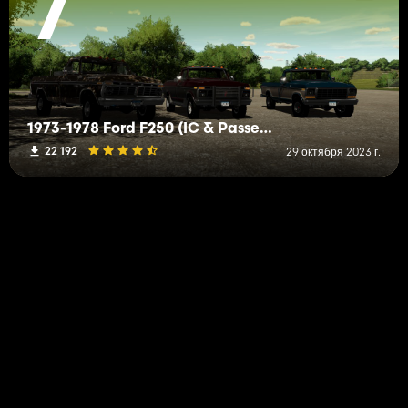
7
1973-1978 Ford F250 (IC & Passenger)
22 192
29 октября 2023 г.