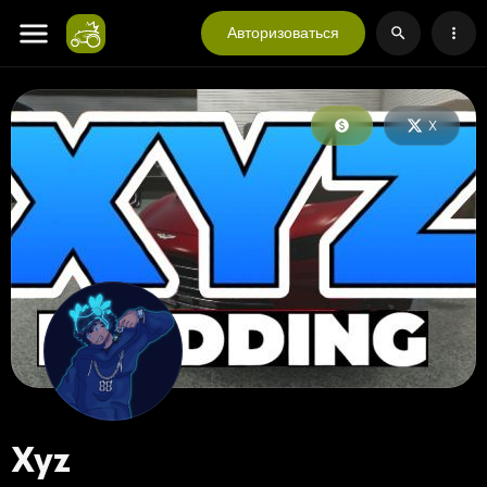
Авторизоваться
X
Xyz