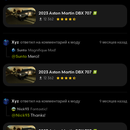
2023 Aston Martin DBX 707
12 362
Xyz
ответил на комментарий к моду
9 месяцев назад
Sunto
Magnifique Mod!
@Sunto
Merci!
2023 Aston Martin DBX 707
12 362
Xyz
ответил на комментарий к моду
9 месяцев назад
Nick93
Fantastic!
@Nick93
Thanks!