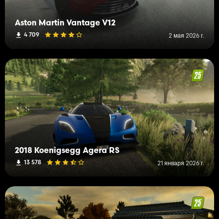
Aston Martin Vantage V12
4 709
2 мая 2026 г.
2018 Koenigsegg Agera RS
13 578
21 января 2026 г.