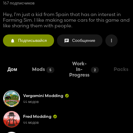
167 подписчиков
Hey, I'm just a kid from Spain that has an interest in
Farming Sim. I like making some cars for this game and
like sharing them with people.
Подписывайся
Сообщение
Work-
Дом
Mods
In-
Packs
5
2
Progress
Vergamini Modding
44 модов
Fred Modding
44 модов