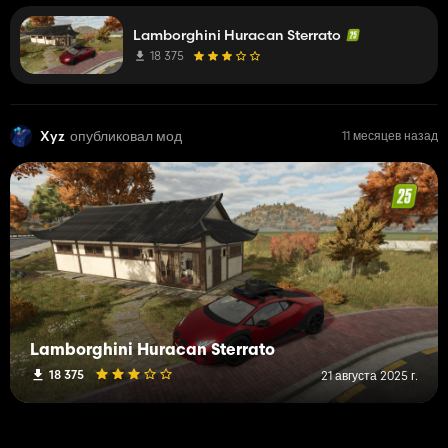
colors being too bright, and the lack of interior detail.
Lamborghini Huracan Sterrato
18 375
Xyz
опубликовал мод
11 месяцев назад
Lamborghini Huracan Sterrato
18 375
21 августа 2025 г.