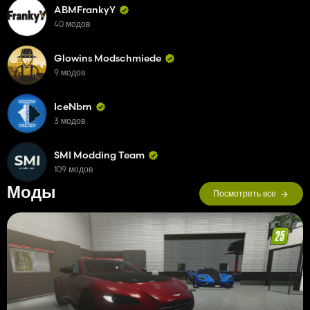
ABMFrankyY
40 модов
Glowins Modschmiede
9 модов
IceNbrn
3 модов
SMI Modding Team
109 модов
Моды
Посмотреть все