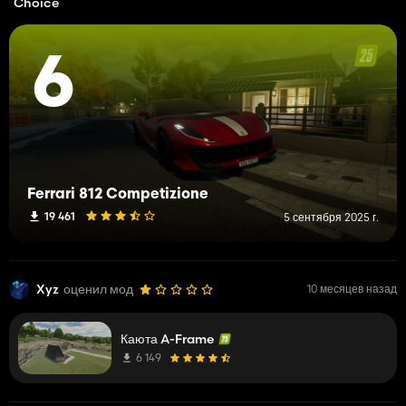
Choice
6
Ferrari 812 Competizione
19 461
5 сентября 2025 г.
Xyz
оценил мод
10 месяцев назад
Каюта A-Frame
6 149