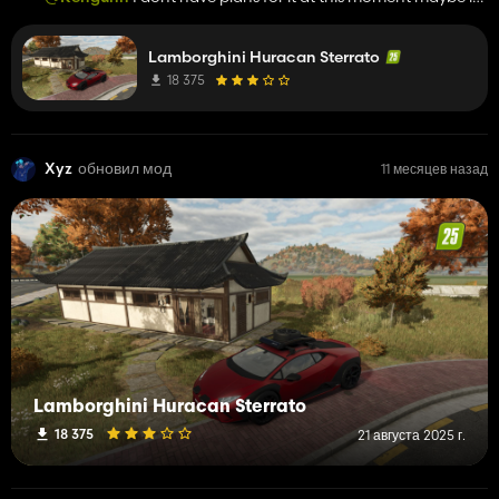
the future.
Lamborghini Huracan Sterrato
18 375
Xyz
обновил мод
11 месяцев назад
Lamborghini Huracan Sterrato
18 375
21 августа 2025 г.