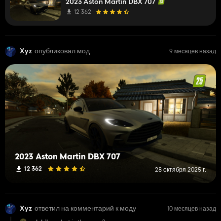
2023 Aston Martin DBX 707
12 362
Xyz
опубликовал мод
9 месяцев назад
2023 Aston Martin DBX 707
12 362
28 октября 2025 г.
Xyz
ответил на комментарий к моду
10 месяцев назад