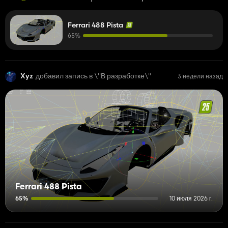
Ferrari 488 Pista
65%
Xyz
добавил запись в \"В разработке\"
3 недели назад
Ferrari 488 Pista
65%
10 июля 2026 г.