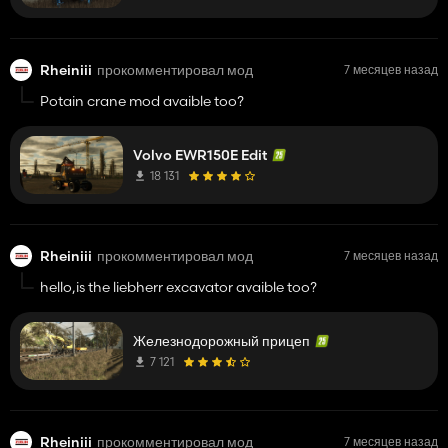
Rheiniii
прокомментировал мод
7 месяцев назад
Potain crane mod avaible too?
Volvo EWR150E Edit
18 131
Rheiniii
прокомментировал мод
7 месяцев назад
hello,is the liebherr excavator avaible too?
Железнодорожный прицеп
7 121
Rheiniii
прокомментировал мод
7 месяцев назад