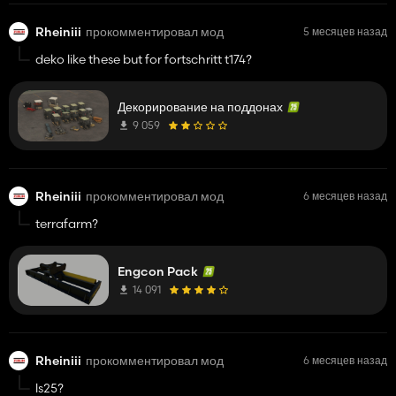
Rheiniii
прокомментировал мод
5 месяцев назад
deko like these but for fortschritt t174?
Декорирование на поддонах
9 059
Rheiniii
прокомментировал мод
6 месяцев назад
terrafarm?
Engcon Pack
14 091
Rheiniii
прокомментировал мод
6 месяцев назад
ls25?