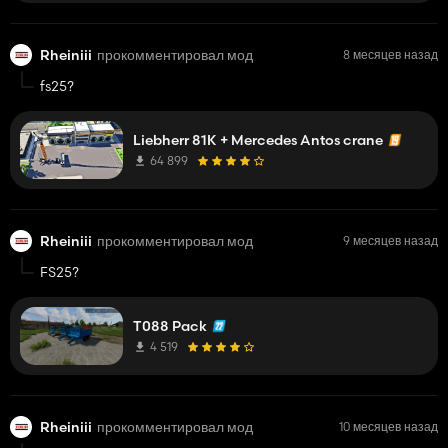
Rheiniii
прокомментировал мод
8 месяцев назад
fs25?
Liebherr 81K + Mercedes Antos crane
64 899
Rheiniii
прокомментировал мод
9 месяцев назад
FS25?
T088 Pack
4 519
Rheiniii
прокомментировал мод
10 месяцев назад