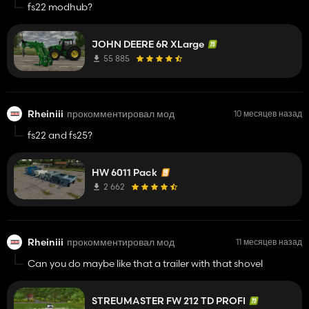
fs22 modhub?
JOHN DEERE 6R XLarge
55 885
Rheiniii
прокомментировал мод
10 месяцев назад
fs22 and fs25?
HW 6011 Pack
2 662
Rheiniii
прокомментировал мод
11 месяцев назад
Can you do maybe like that a trailer with that shovel
STREUMASTER FW 212 TD PROFI