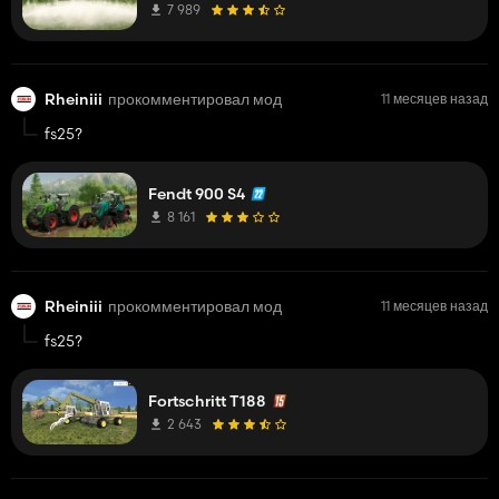
7 989
Rheiniii
прокомментировал мод
11 месяцев назад
fs25?
Fendt 900 S4
8 161
Rheiniii
прокомментировал мод
11 месяцев назад
fs25?
Fortschritt T188
2 643