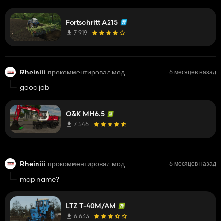
Fortschritt A215
7 919
Rheiniii
прокомментировал мод
6 месяцев назад
good job
O&K MH6.5
7 546
Rheiniii
прокомментировал мод
6 месяцев назад
map name?
LTZ T-40M/AM
6 633