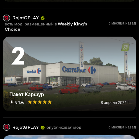
RajotGPLAY
3 месяца назад
есть мод, размещенный в
Weekly King's
Choice
2
Пакет Карфур
8 136
8 апреля 2026 г.
RajotGPLAY
опубликовал мод
3 месяца назад