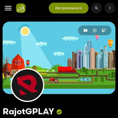
Авторизоваться
RajotGPLAY