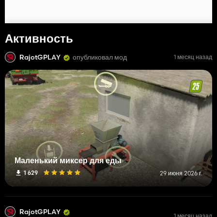
Активность
RajotGPLAY
опубликовал мод
1 месяц назад
Маленький миксер для еды
1 629
29 июня 2026 г.
RajotGPLAY
1 месяц назад