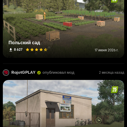
Польский сад
8 627
17 июня 2026 г.
RajotGPLAY
опубликовал мод
2 месяца назад