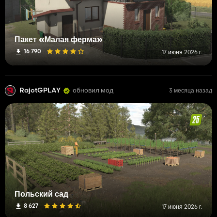
Пакет «Малая ферма»
16 790
17 июня 2026 г.
RajotGPLAY
обновил мод
3 месяца назад
Польский сад
8 627
17 июня 2026 г.