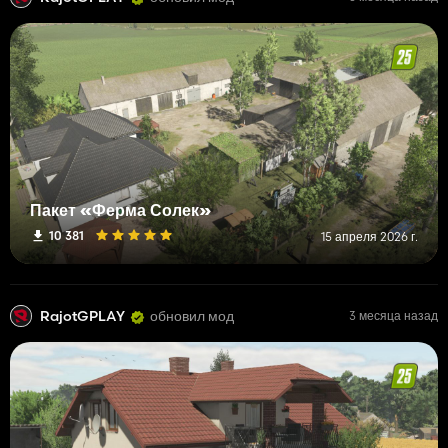
Пакет «Ферма Солек»
10 381
15 апреля 2026 г.
RajotGPLAY
обновил мод
3 месяца назад