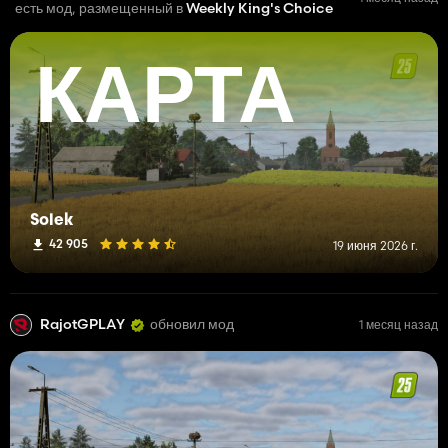
есть мод, размещенный в
Weekly King's Choice
КАРТА
Solek
42 905
19 июня 2026 г.
RajotGPLAY
обновил мод
1 месяц назад