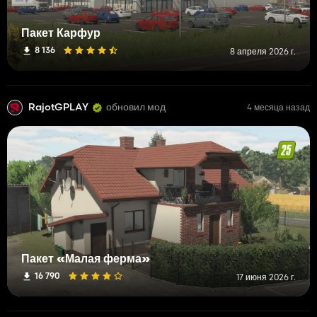
Пакет Карфур
8 136
8 апреля 2026 г.
RajotGPLAY
обновил мод
4 месяца назад
Пакет «Малая ферма»
16 790
17 июня 2026 г.