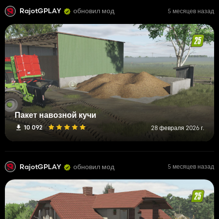
RajotGPLAY
обновил мод
5 месяцев назад
Пакет навозной кучи
10 092
28 февраля 2026 г.
RajotGPLAY
обновил мод
5 месяцев назад