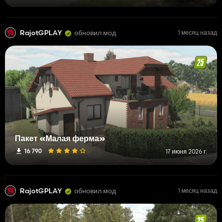
RajotGPLAY
обновил мод
1 месяц назад
Пакет «Малая ферма»
16 790
17 июня 2026 г.
RajotGPLAY
обновил мод
1 месяц назад