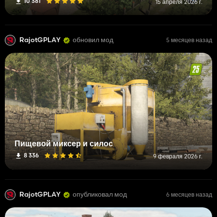
10 381
15 апреля 2026 г.
RajotGPLAY
обновил мод
5 месяцев назад
Пищевой миксер и силос
8 336
9 февраля 2026 г.
RajotGPLAY
опубликовал мод
6 месяцев назад