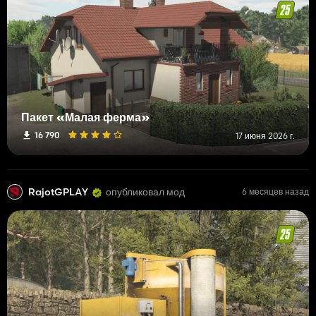
Пакет «Малая ферма»
16 790
17 июня 2026 г.
RajotGPLAY
опубликовал мод
6 месяцев назад