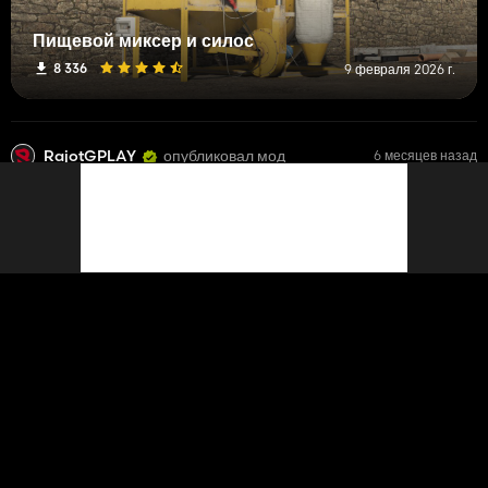
Пищевой миксер и силос
8 336
9 февраля 2026 г.
RajotGPLAY
опубликовал мод
6 месяцев назад
Польский сад
8 627
17 июня 2026 г.