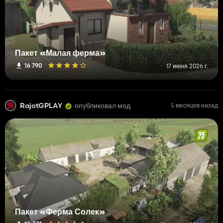
Пакет «Малая ферма»
16 790
17 июня 2026 г.
RajotGPLAY
опубликовал мод
5 месяцев назад
Пакет «Ферма Солек»