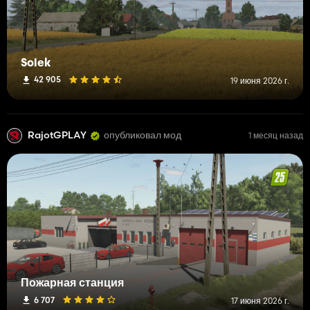
Solek
42 905
19 июня 2026 г.
RajotGPLAY
опубликовал мод
1 месяц назад
Пожарная станция
6 707
17 июня 2026 г.