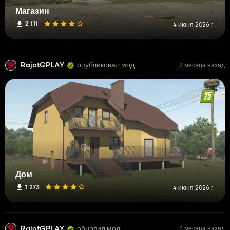
Магазин
2 111
4 июня 2026 г.
RajotGPLAY
опубликовал мод
2 месяца назад
Дом
1 273
4 июня 2026 г.
RajotGPLAY
обновил мод
3 месяца назад