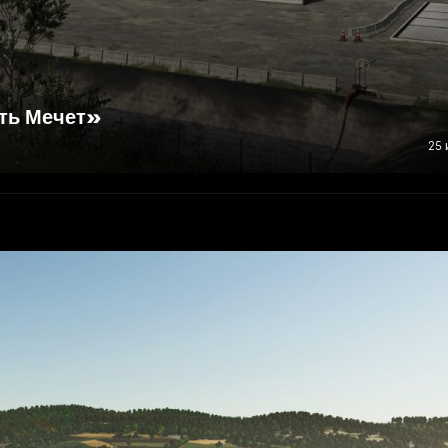
ть Мечет»
25 