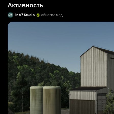
Активность
MA7 Studio
обновил мод