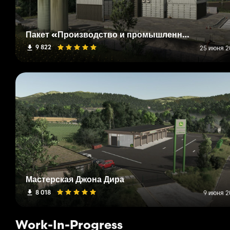
Пакет «Производство и промышленность Мечет»
9 822
25 июня 20
Мастерская Джона Дира
8 018
9 июня 2
Work-In-Progress