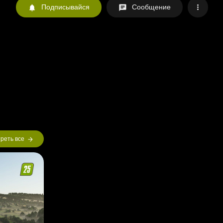
Подписывайся
Сообщение
реть все