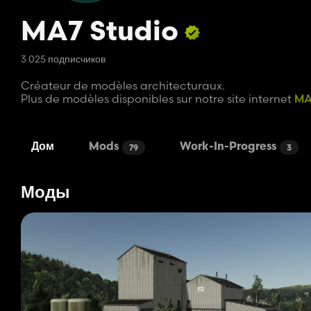
MA7 Studio
3 025 подписчиков
Créateur de modèles architecturaux.
Plus de modèles disponibles sur notre site internet
MA7
Дом
Mods
Work-In-Progress
79
3
Моды