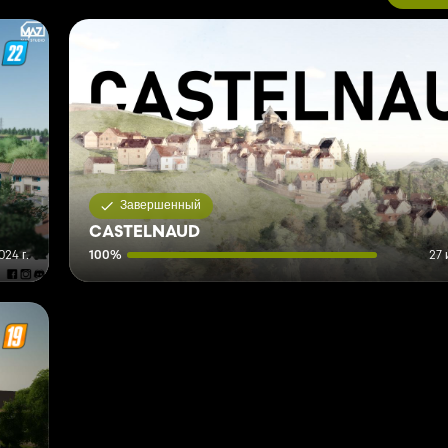
Завершенный
CASTELNAUD
24 г.
100%
27 