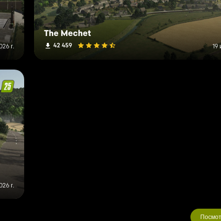
The Mechet
42 459
26 г.
19 
026 г.
Посмот