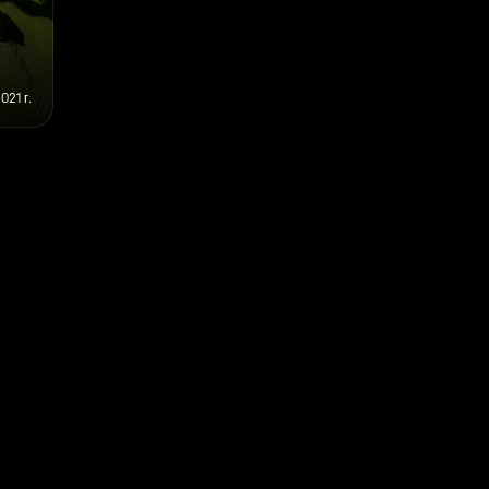
021 г.