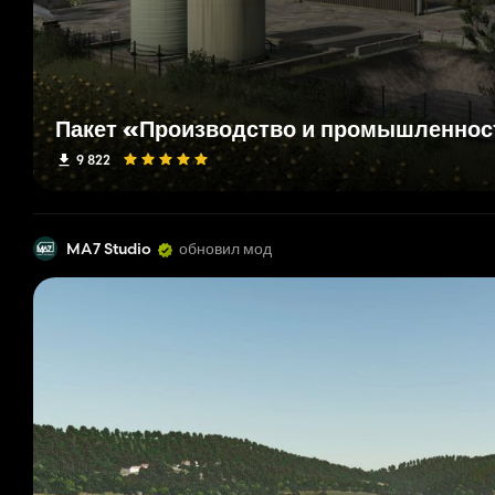
Пакет «Производство и промышленнос
9 822
MA7 Studio
обновил мод