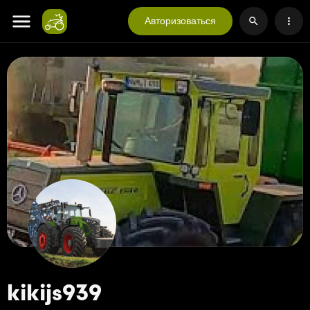
Авторизоваться
kikijs939