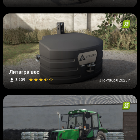
Литагра вес
3 209
31 октября 2025 г.