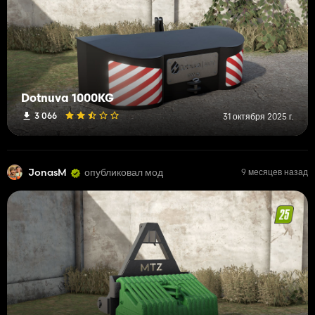
Dotnuva 1000KG
3 066
31 октября 2025 г.
JonasM
опубликовал мод
9 месяцев назад