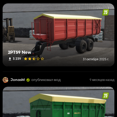
2PTS9 New
3 239
31 октября 2025 г.
JonasM
опубликовал мод
9 месяцев назад