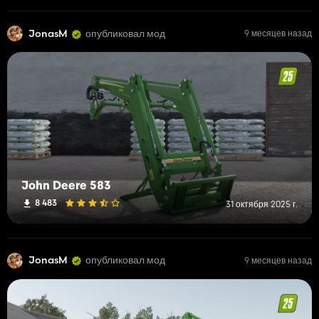
JonasM
опубликовал мод
9 месяцев назад
John Deere 583
8 483
31 октября 2025 г.
JonasM
опубликовал мод
9 месяцев назад