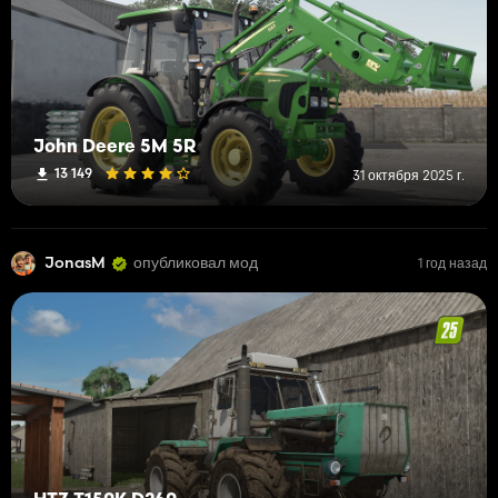
John Deere 5M 5R
13 149
31 октября 2025 г.
JonasM
опубликовал мод
1 год назад