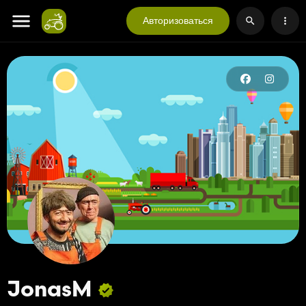
Авторизоваться
JonasM