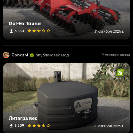
Rol-Ex Taurus
3 550
31 октября 2025 г.
JonasM
опубликовал мод
9 месяцев назад
Литагра вес
3 209
31 октября 2025 г.