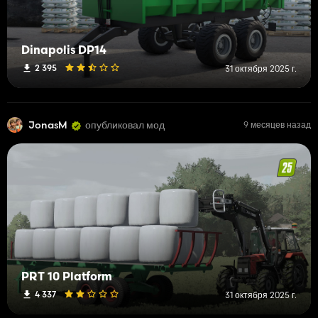
Dinapolis DP14
2 395
31 октября 2025 г.
JonasM
опубликовал мод
9 месяцев назад
PRT 10 Platform
4 337
31 октября 2025 г.