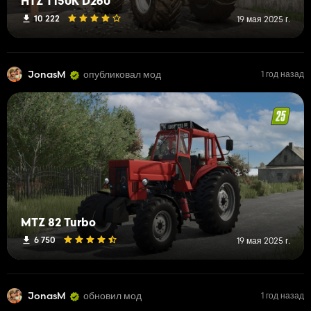
HTZ T150K D260
10 222
19 мая 2025 г.
JonasM
опубликовал мод
1 год назад
MTZ 82 Turbo
6 750
19 мая 2025 г.
JonasM
обновил мод
1 год назад