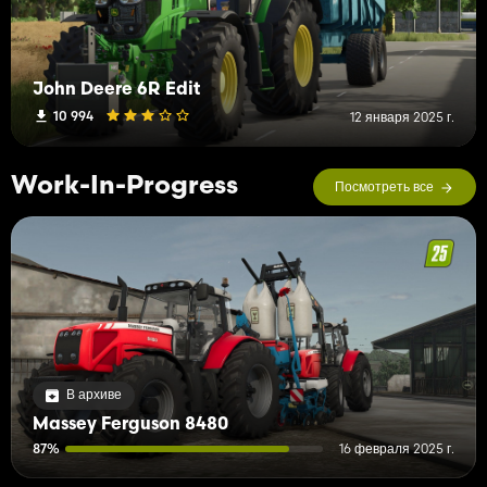
John Deere 6R Edit
10 994
12 января 2025 г.
Work-In-Progress
Посмотреть все
В архиве
Massey Ferguson 8480
87%
16 февраля 2025 г.