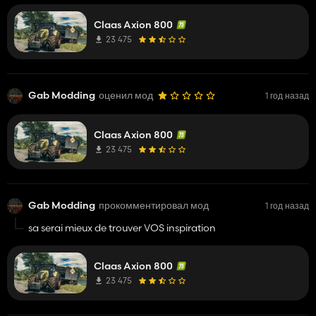
Claas Axion 800
23 475
Gab Modding
оценил мод
1 год назад
Claas Axion 800
23 475
Gab Modding
прокомментировал мод
1 год назад
sa serai mieux de trouver VOS inspiration
Claas Axion 800
23 475