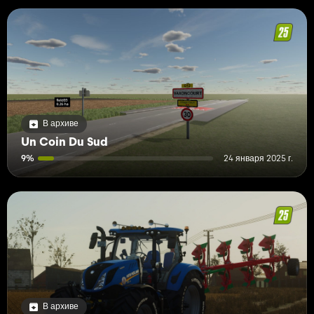
В архиве
Un Coin Du Sud
9%
24 января 2025 г.
В архиве