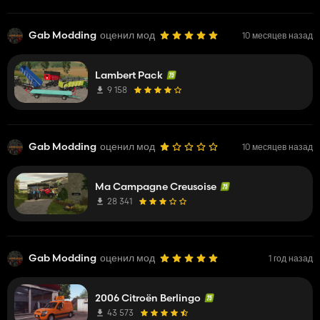
Gab Modding
оценил мод
10 месяцев назад
Lambert Pack
9 158
Gab Modding
оценил мод
10 месяцев назад
Ma Campagne Creusoise
28 341
Gab Modding
оценил мод
1 год назад
2006 Citroën Berlingo
43 573