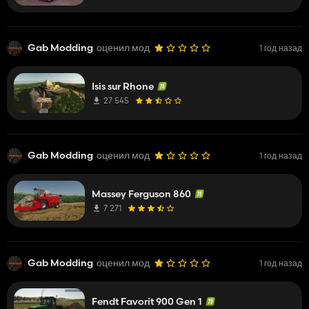
Gab Modding
оценил мод
1 год назад
Isis sur Rhone
27 545
Gab Modding
оценил мод
1 год назад
Massey Ferguson 860
7 271
Gab Modding
оценил мод
1 год назад
Fendt Favorit 900 Gen 1