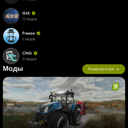
GtX
72 модов
Freeze
2 модов
CNG
51 модов
Моды
Посмотреть все