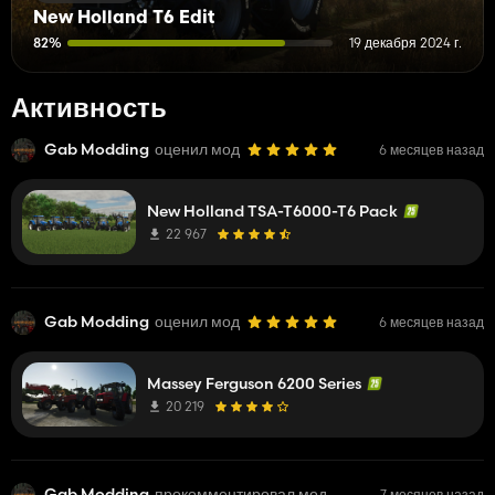
New Holland T6 Edit
82%
19 декабря 2024 г.
Активность
Gab Modding
оценил мод
6 месяцев назад
New Holland TSA-T6000-T6 Pack
22 967
Gab Modding
оценил мод
6 месяцев назад
Massey Ferguson 6200 Series
20 219
Gab Modding
прокомментировал мод
7 месяцев назад