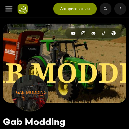
Авторизоваться
Gab Modding