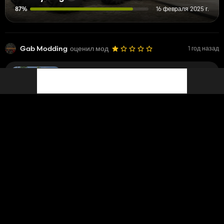
87%
16 февраля 2025 г.
Gab Modding
оценил мод
1 год назад
Skoda Сельскохозяйственный Конвой
10 501
Gab Modding
ответил на комментарий к моду
1 год назад
Gab Modding
Mettre 4 bar led c inutile...
@jaanuska123
??
John Deere 8R Edit
6 787