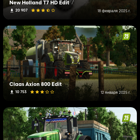
New Holland T7 HD Edit
20 907
18 февраля 2025 г.
Claas Axion 800 Edit
10 753
12 января 2025 г.