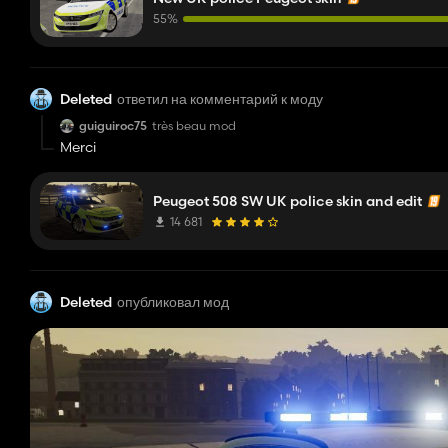
55%
Deleted
ответил на комментарий к моду
guiguiroc75
très beau mod
Merci
Peugeot 508 SW UK police skin and edit
14 681
Deleted
опубликовал мод