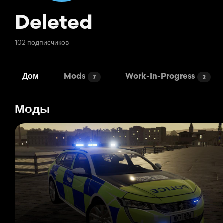
Deleted
102 подписчиков
Дом
Mods
Work-In-Progress
7
2
Моды