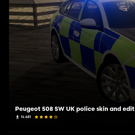
Peugeot 508 SW UK police skin and edit
14 681