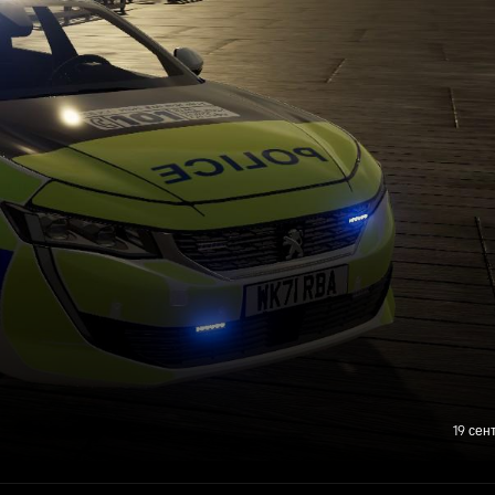
19 сен