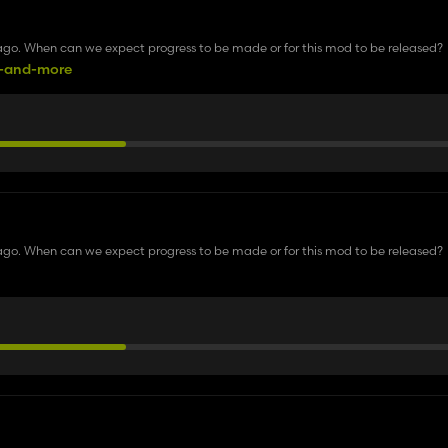
go. When can we expect progress to be made or for this mod to be released?
s-and-more
go. When can we expect progress to be made or for this mod to be released?