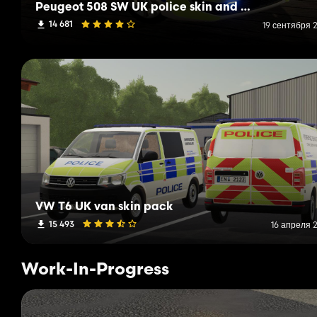
Peugeot 508 SW UK police skin and edit
14 681
19 сентября 2
VW T6 UK van skin pack
15 493
16 апреля 2
Work-In-Progress