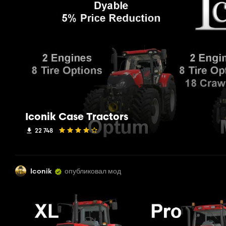
Iconik Case Tractors
22 748
Iconik
опубликовал мод