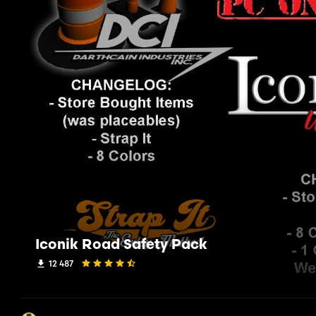
Iconik Road Safety Pack
12 487