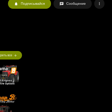
Подписывайся
Сообщение
реть все