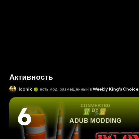
Активность
Iconik
есть мод, размещенный в
Weekly King's Choice
6