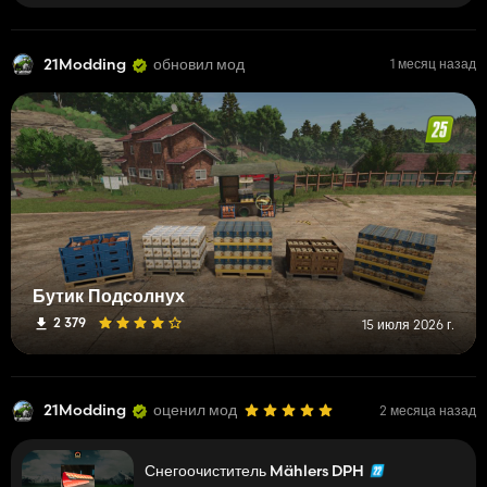
21Modding
обновил мод
1 месяц назад
Бутик Подсолнух
2 379
15 июля 2026 г.
21Modding
оценил мод
2 месяца назад
Снегоочиститель Mählers DPH