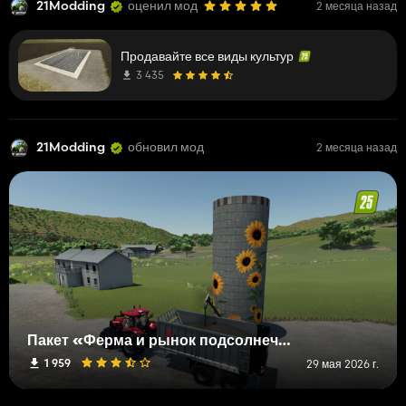
21Modding
оценил мод
2 месяца назад
Продавайте все виды культур
3 435
21Modding
обновил мод
2 месяца назад
Пакет «Ферма и рынок подсолнечника»
1 959
29 мая 2026 г.