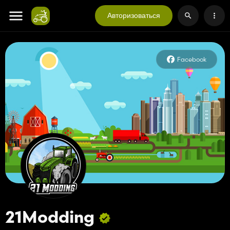
Авторизоваться
Facebook
21Modding