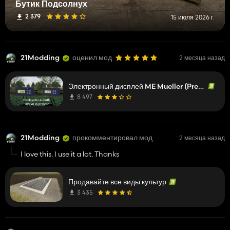
Бутик Подсолнух
2 379
15 июля 2026 г.
21Modding
оценил мод
2 месяца назад
Электронный дисплей ME Mueller (Prefab)
8 497
21Modding
прокомментировал мод
2 месяца назад
I love this. I use it a lot. Thanks
Продавайте все виды культур
3 435