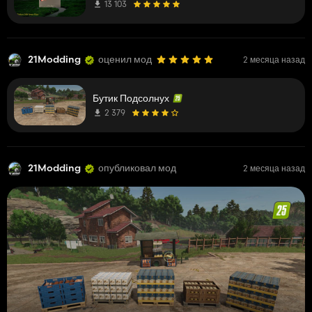
13 103
21Modding
оценил мод
2 месяца назад
Бутик Подсолнух
2 379
21Modding
опубликовал мод
2 месяца назад