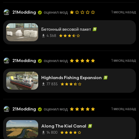
21Modding
оценил мод
1 месяц назад
Бетонный весовой пакет
4 368
21Modding
оценил мод
1 месяц назад
Highlands Fishing Expansion
77 835
21Modding
оценил мод
1 месяц назад
Along The Kiel Canal
14 800